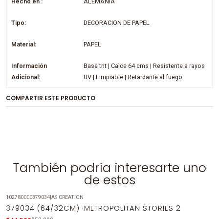
Hecho en :
ALEMANIA
Tipo:
DECORACION DE PAPEL
Material:
PAPEL
Información
Base tnt | Calce 64 cms | Resistente a rayos
Adicional:
UV | Limpiable | Retardante al fuego
COMPARTIR ESTE PRODUCTO
También podría interesarte uno
de estos
102780000379034
|
AS CREATION
-14%
OFF
379034 (64/32CM)-METROPOLITAN STORIES 2