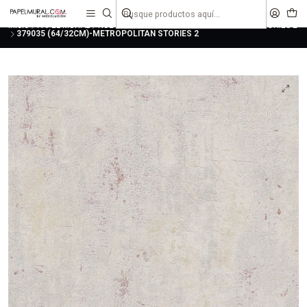
liquidaciones
saldos
Inicio
PAPEL MURAL
NUEVAS COLECCIONES
METROPOLITAN STORIES 2
379035 (64/32CM)-METROPOLITAN STORIES 2