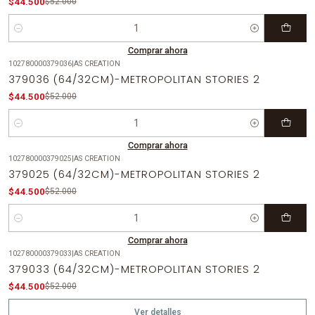
$44.500
$52.000
Cantidad
Comprar ahora
102780000379036
|
AS CREATION
-14%
OFF
379036 (64/32CM)-METROPOLITAN STORIES 2
$44.500
$52.000
Cantidad
Comprar ahora
102780000379025
|
AS CREATION
-14%
OFF
379025 (64/32CM)-METROPOLITAN STORIES 2
$44.500
$52.000
Cantidad
Comprar ahora
102780000379033
|
AS CREATION
-14%
OFF
379033 (64/32CM)-METROPOLITAN STORIES 2
Agotado
$44.500
$52.000
Ver detalles