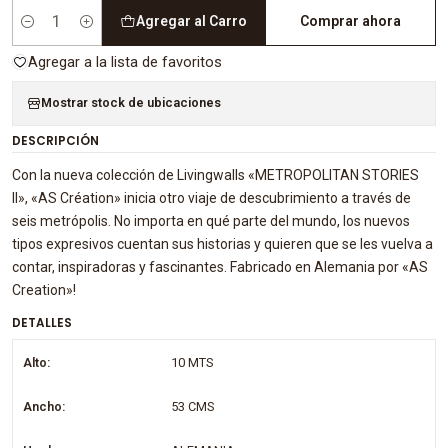
Agregar al Carro
Comprar ahora
Cantidad
Agregar a la lista de favoritos
Mostrar stock de ubicaciones
DESCRIPCIÓN
Con la nueva colección de Livingwalls «METROPOLITAN STORIES
II», «AS Création» inicia otro viaje de descubrimiento a través de
seis metrópolis. No importa en qué parte del mundo, los nuevos
tipos expresivos cuentan sus historias y quieren que se les vuelva a
contar, inspiradoras y fascinantes. Fabricado en Alemania por «AS
Creation»!
DETALLES
Alto:
10 MTS
Ancho:
53 CMS