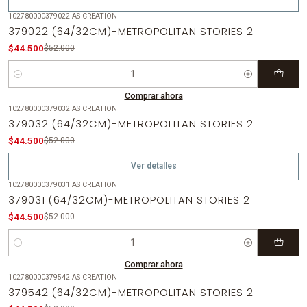
102780000379022
|
AS CREATION
-14%
OFF
379022 (64/32CM)-METROPOLITAN STORIES 2
$44.500
$52.000
Cantidad
Comprar ahora
102780000379032
|
AS CREATION
-14%
OFF
379032 (64/32CM)-METROPOLITAN STORIES 2
Agotado
$44.500
$52.000
Ver detalles
102780000379031
|
AS CREATION
-14%
OFF
379031 (64/32CM)-METROPOLITAN STORIES 2
$44.500
$52.000
Cantidad
Comprar ahora
102780000379542
|
AS CREATION
-14%
OFF
379542 (64/32CM)-METROPOLITAN STORIES 2