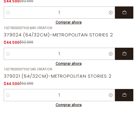
$44.500
$52.000
Cantidad
Comprar ahora
102780000379024
|
AS CREATION
-14%
OFF
379024 (64/32CM)-METROPOLITAN STORIES 2
$44.500
$52.000
Cantidad
Comprar ahora
102780000379021
|
AS CREATION
-14%
OFF
379021 (64/32CM)-METROPOLITAN STORIES 2
$44.500
$52.000
Cantidad
Comprar ahora