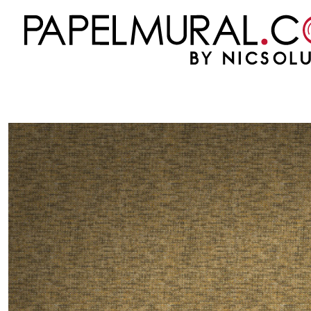
Inicio
PAPEL MURAL
OTRAS COLECCIONES
CLASICO
GALERIA