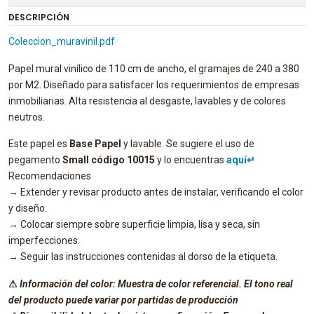
DESCRIPCIÓN
Coleccion_muravinil.pdf
Papel mural vinílico de 110 cm de ancho, el gramajes de 240 a 380
por M2. Diseñado para satisfacer los requerimientos de empresas
inmobiliarias. Alta resistencia al desgaste, lavables y de colores
neutros.
Este papel es
Base Papel
y lavable. Se sugiere el uso de
pegamento
Small
código
10015
y lo encuentras
aquí↵
Recomendaciones
→ Extender y revisar producto antes de instalar, verificando el color
y diseño.
→ Colocar siempre sobre superficie limpia, lisa y seca, sin
imperfecciones.
→ Seguir las instrucciones contenidas al dorso de la etiqueta.
⚠
Información del color: Muestra de color referencial. El tono real
del producto puede variar por partidas de producción