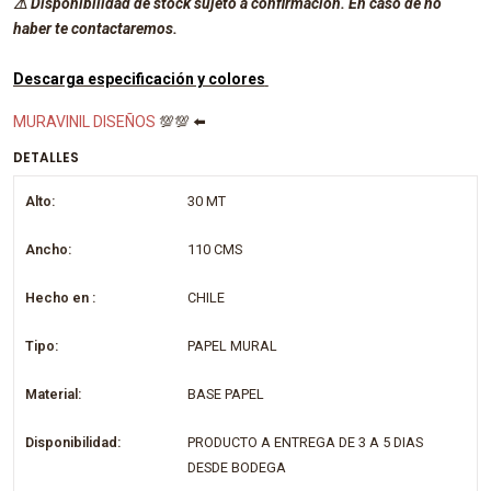
⚠ Disponibilidad de stock sujeto a confirmación. En caso de no
haber te contactaremos.
Descarga especificación y colores
MURAVINIL DISEÑOS
💯💯 ⬅️
DETALLES
Alto:
30 MT
Ancho:
110 CMS
Hecho en :
CHILE
Tipo:
PAPEL MURAL
Material:
BASE PAPEL
Disponibilidad:
PRODUCTO A ENTREGA DE 3 A 5 DIAS
DESDE BODEGA