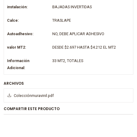
instalación:
BAJADAS INVERTIDAS
Calce:
TRASLAPE
Autoadhesivo:
NO, DEBE APLICAR ADHESIVO
valor MT2:
DESDE $2.697 HASTA $4.212 EL MT2
Información
33 MT2, TOTALES
Adicional:
ARCHIVOS
Colecciónmuravinil.pdf
COMPARTIR ESTE PRODUCTO