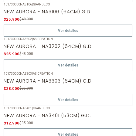
101730000NA3106
|
GRANDECO
-46%
OFF
NEW AURORA - NA3106 (64CM) G.D.
Agotado
$25.900
$48.000
Ver detalles
101730000NA3202
|
AS CREATION
-46%
OFF
NEW AURORA - NA3202 (64CM) G.D.
Agotado
$25.900
$48.000
Ver detalles
101730000NA3303
|
AS CREATION
-20%
OFF
NEW AURORA - NA3303 (64CM) G.D.
Agotado
$28.000
$35.000
Ver detalles
101730000NA3401
|
GRANDECO
-63%
OFF
NEW AURORA - NA3401 (53CM) G.D.
Agotado
$12.900
$35.000
Ver detalles