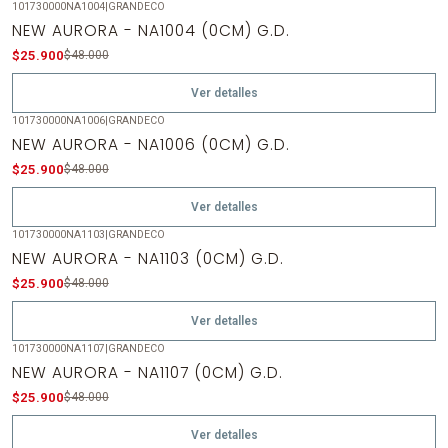
101730000NA1004
|
GRANDECO
-46%
OFF
NEW AURORA - NA1004 (0CM) G.D.
Agotado
$25.900
$48.000
Ver detalles
101730000NA1006
|
GRANDECO
-46%
OFF
NEW AURORA - NA1006 (0CM) G.D.
Agotado
$25.900
$48.000
Ver detalles
101730000NA1103
|
GRANDECO
-46%
OFF
NEW AURORA - NA1103 (0CM) G.D.
Agotado
$25.900
$48.000
Ver detalles
101730000NA1107
|
GRANDECO
-46%
OFF
NEW AURORA - NA1107 (0CM) G.D.
Agotado
$25.900
$48.000
Ver detalles