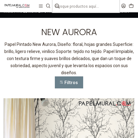
liquidaciones
saldos
Inicio
PAPEL MURAL
OTRAS COLECCIONES
URBANO
NEW AURORA
NEW AURORA
Papel Pintado New Aurora, Diseño: floral, hojas grandes Superficie:
brillo, ligero relieve, vinílico Soporte: tejido no tejido. Papel limpiable,
con textura firme y suaves brillos delicados, que dan un toque de
sobriedad, aspecto juvenil y que levanta los espacios con sus
diseños.
Filtros