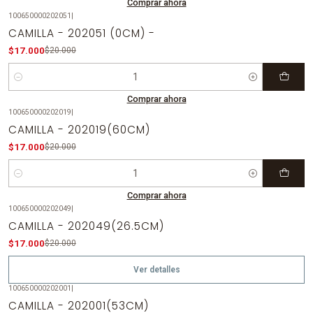
Comprar ahora
100650000202051
|
-15%
OFF
CAMILLA - 202051 (0CM) -
$17.000
$20.000
Cantidad
Comprar ahora
100650000202019
|
-15%
OFF
CAMILLA - 202019(60CM)
$17.000
$20.000
Cantidad
Comprar ahora
100650000202049
|
-15%
OFF
CAMILLA - 202049(26.5CM)
Agotado
$17.000
$20.000
Ver detalles
100650000202001
|
-15%
OFF
CAMILLA - 202001(53CM)