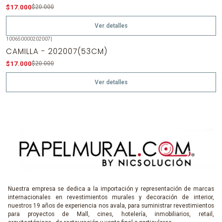
Agotado
$17.000
$20.000
Ver detalles
100650000202007
|
-15%
OFF
CAMILLA - 202007(53CM)
Agotado
$17.000
$20.000
Ver detalles
Nuestra empresa se dedica a la importación y representación de marcas
internacionales en revestimientos murales y decoración de interior,
nuestros 19 años de experiencia nos avala, para suministrar revestimientos
para proyectos de Mall, cines, hotelería, inmobiliarios, retail,