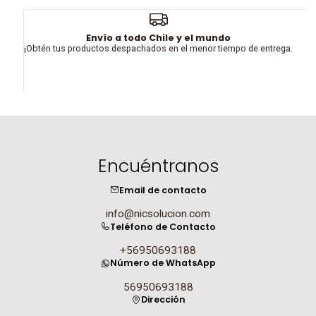
Envío a todo Chile y el mundo
¡Obtén tus productos despachados en el menor tiempo de entrega.
Encuéntranos
Email de contacto
info@nicsolucion.com
Teléfono de Contacto
+56950693188
Número de WhatsApp
56950693188
Dirección