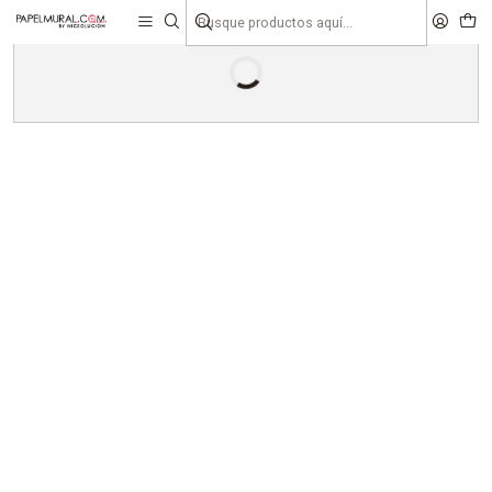
liquidaciones
saldos