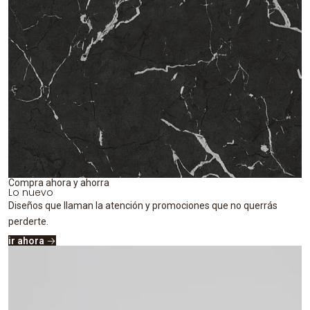
Compra ahora y ahorra
Lo nuevo
Diseños que llaman la atención y promociones que no querrás
perderte.
ir ahora