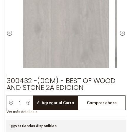
|
300432 -(0CM) - BEST OF WOOD
AND STONE 2A EDICION
Agregar al Carro
Comprar ahora
Cantidad
Ver más detalles
Ver tiendas disponibles