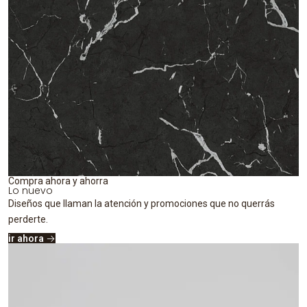
Compra ahora y ahorra
Lo nuevo
Diseños que llaman la atención y promociones que no querrás
perderte.
ir ahora