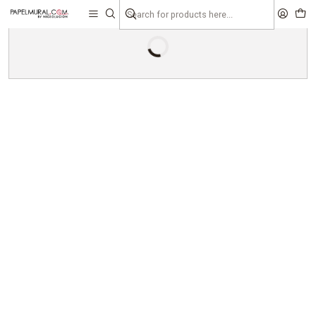
liquidaciones
saldos