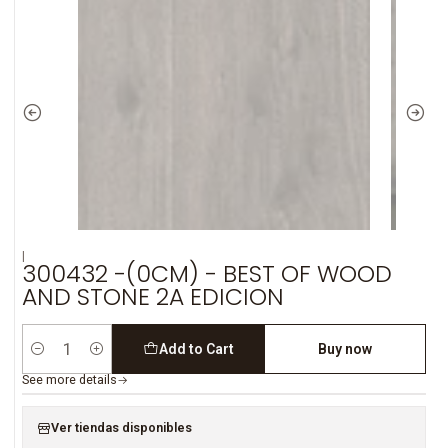
|
300432 -(0CM) - BEST OF WOOD
AND STONE 2A EDICION
Add to Cart
Buy now
Quantity
See more details
Ver tiendas disponibles