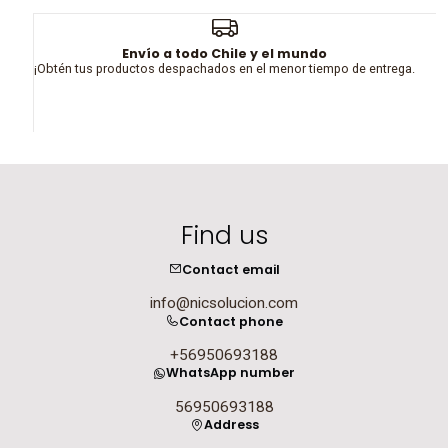
Envío a todo Chile y el mundo
¡Obtén tus productos despachados en el menor tiempo de entrega.
Find us
Contact email
info@nicsolucion.com
Contact phone
+56950693188
WhatsApp number
56950693188
Address