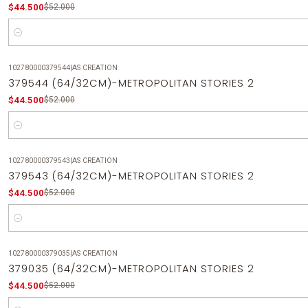
$44.500
$52.000
Cantidad
102780000379544
|
AS CREATION
-14%
OFF
379544 (64/32CM)-METROPOLITAN STORIES 2
$44.500
$52.000
Cantidad
102780000379543
|
AS CREATION
-14%
OFF
379543 (64/32CM)-METROPOLITAN STORIES 2
$44.500
$52.000
Cantidad
102780000379035
|
AS CREATION
-14%
OFF
379035 (64/32CM)-METROPOLITAN STORIES 2
$44.500
$52.000