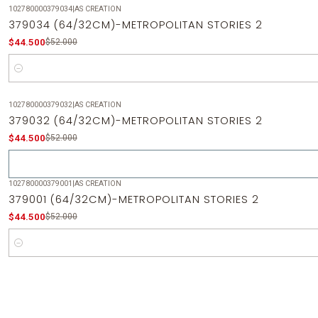
102780000379034
|
AS CREATION
-14%
OFF
379034 (64/32CM)-METROPOLITAN STORIES 2
$44.500
$52.000
Cantidad
102780000379032
|
AS CREATION
-14%
OFF
379032 (64/32CM)-METROPOLITAN STORIES 2
Agotado
$44.500
$52.000
102780000379001
|
AS CREATION
-14%
OFF
379001 (64/32CM)-METROPOLITAN STORIES 2
$44.500
$52.000
Cantidad