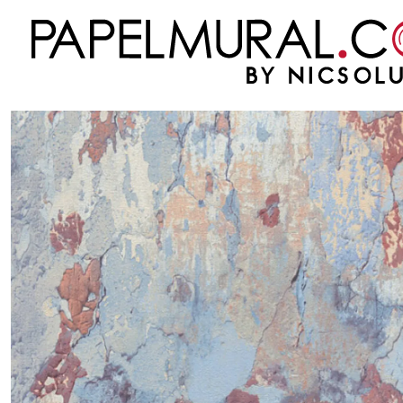
Inicio
PAPEL MURAL
NUEVAS COLECCIONES
METROPOLITAN STORIES 2