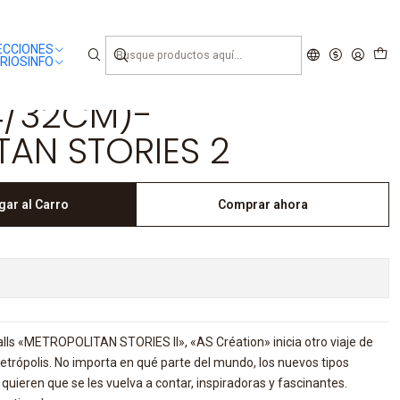
ECCIONES
RIOS
INFO
4/32CM)-
AN STORIES 2
gar al Carro
Comprar ahora
alls «METROPOLITAN STORIES II», «AS Création» inicia otro viaje de
etrópolis. No importa en qué parte del mundo, los nuevos tipos
quieren que se les vuelva a contar, inspiradoras y fascinantes.