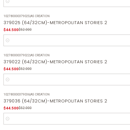
Cantidad
102780000379025
|
AS CREATION
-14%
OFF
379025 (64/32CM)-METROPOLITAN STORIES 2
$44.500
$52.000
Cantidad
102780000379022
|
AS CREATION
-14%
OFF
379022 (64/32CM)-METROPOLITAN STORIES 2
$44.500
$52.000
Cantidad
102780000379036
|
AS CREATION
-14%
OFF
379036 (64/32CM)-METROPOLITAN STORIES 2
$44.500
$52.000
Cantidad