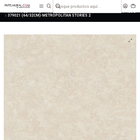
liquidaciones
saldos
Inicio
PAPEL MURAL
NUEVAS COLECCIONES
METROPOLITAN STORIES 2
379021 (64/32CM)-METROPOLITAN STORIES 2