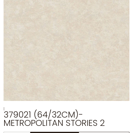
|
379021 (64/32CM)-
METROPOLITAN STORIES 2