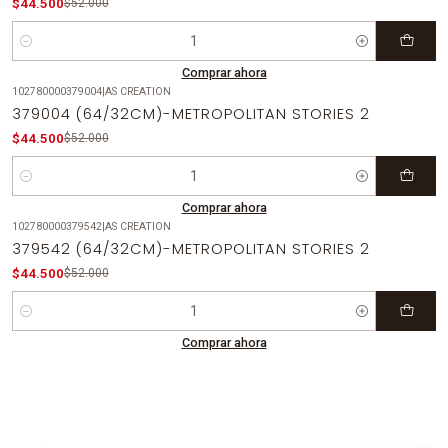
$44.500
$52.000
Cantidad
Comprar ahora
102780000379004
|
AS CREATION
-14%
OFF
379004 (64/32CM)-METROPOLITAN STORIES 2
$44.500
$52.000
Cantidad
Comprar ahora
102780000379542
|
AS CREATION
-14%
OFF
379542 (64/32CM)-METROPOLITAN STORIES 2
$44.500
$52.000
Cantidad
Comprar ahora