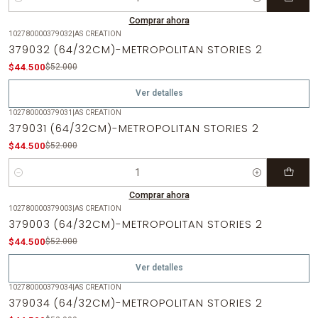
Cantidad
Comprar ahora
102780000379032
|
AS CREATION
-14%
OFF
379032 (64/32CM)-METROPOLITAN STORIES 2
Agotado
$44.500
$52.000
Ver detalles
102780000379031
|
AS CREATION
-14%
OFF
379031 (64/32CM)-METROPOLITAN STORIES 2
$44.500
$52.000
Cantidad
Comprar ahora
102780000379003
|
AS CREATION
-14%
OFF
379003 (64/32CM)-METROPOLITAN STORIES 2
Agotado
$44.500
$52.000
Ver detalles
102780000379034
|
AS CREATION
-14%
OFF
379034 (64/32CM)-METROPOLITAN STORIES 2