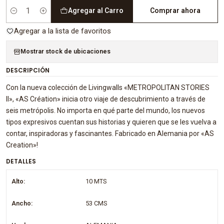
Agregar al Carro
Comprar ahora
Cantidad
Agregar a la lista de favoritos
Mostrar stock de ubicaciones
DESCRIPCIÓN
Con la nueva colección de Livingwalls «METROPOLITAN STORIES
II», «AS Création» inicia otro viaje de descubrimiento a través de
seis metrópolis. No importa en qué parte del mundo, los nuevos
tipos expresivos cuentan sus historias y quieren que se les vuelva a
contar, inspiradoras y fascinantes. Fabricado en Alemania por «AS
Creation»!
DETALLES
Alto:
10 MTS
Ancho:
53 CMS