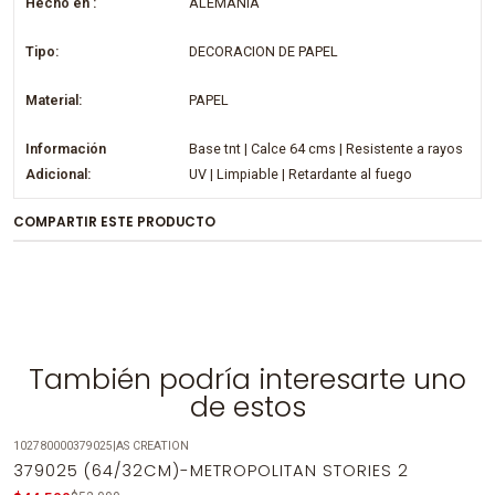
Hecho en :
ALEMANIA
Tipo:
DECORACION DE PAPEL
Material:
PAPEL
Información
Base tnt | Calce 64 cms | Resistente a rayos
Adicional:
UV | Limpiable | Retardante al fuego
COMPARTIR ESTE PRODUCTO
También podría interesarte uno
de estos
102780000379025
|
AS CREATION
-14%
OFF
379025 (64/32CM)-METROPOLITAN STORIES 2