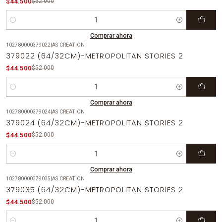
$44.500
$52.000
Cantidad
Comprar ahora
102780000379022
|
AS CREATION
-14%
OFF
379022 (64/32CM)-METROPOLITAN STORIES 2
$44.500
$52.000
Cantidad
Comprar ahora
102780000379024
|
AS CREATION
-14%
OFF
379024 (64/32CM)-METROPOLITAN STORIES 2
$44.500
$52.000
Cantidad
Comprar ahora
102780000379035
|
AS CREATION
-14%
OFF
379035 (64/32CM)-METROPOLITAN STORIES 2
$44.500
$52.000