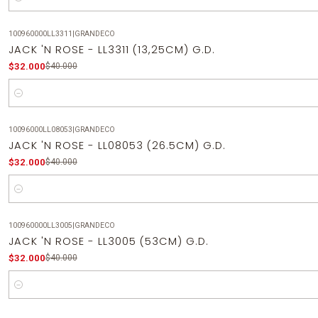
Cantidad
100960000LL3311
|
GRANDECO
-20%
OFF
JACK 'N ROSE - LL3311 (13,25CM) G.D.
$32.000
$40.000
Cantidad
10096000LL08053
|
GRANDECO
-20%
OFF
JACK 'N ROSE - LL08053 (26.5CM) G.D.
$32.000
$40.000
Cantidad
100960000LL3005
|
GRANDECO
-20%
OFF
JACK 'N ROSE - LL3005 (53CM) G.D.
$32.000
$40.000
Cantidad