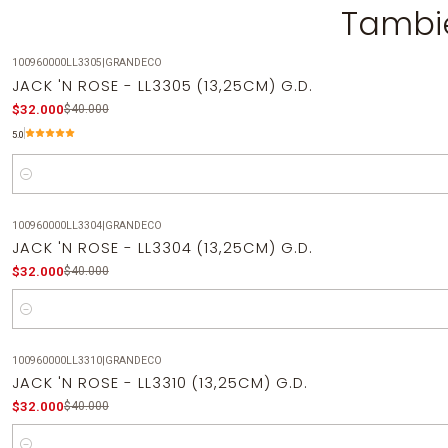
Tambié
100960000LL3305
|
GRANDECO
-20%
OFF
JACK 'N ROSE - LL3305 (13,25CM) G.D.
$32.000
$40.000
5.0
Cantidad
100960000LL3304
|
GRANDECO
-20%
OFF
JACK 'N ROSE - LL3304 (13,25CM) G.D.
$32.000
$40.000
Cantidad
100960000LL3310
|
GRANDECO
-20%
OFF
JACK 'N ROSE - LL3310 (13,25CM) G.D.
$32.000
$40.000