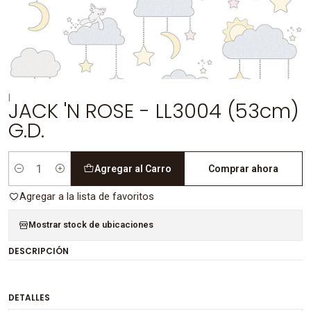
|
JACK 'N ROSE - LL3004 (53cm)
G.D.
Agregar al Carro
Comprar ahora
Cantidad
Agregar a la lista de favoritos
Mostrar stock de ubicaciones
DESCRIPCIÓN
DETALLES