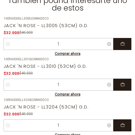
También podría interesarte uno
de estos
100960000LL3005
|
GRANDECO
-20%
OFF
JACK 'N ROSE - LL3005 (53CM) G.D.
$32.000
$40.000
Cantidad
Comprar ahora
100960000LL3010
|
GRANDECO
-20%
OFF
JACK 'N ROSE - LL3010 (53CM) G.D.
$32.000
$40.000
Cantidad
Comprar ahora
100960000LL3204
|
GRANDECO
-20%
OFF
JACK 'N ROSE - LL3204 (53CM) G.D.
$32.000
$40.000
Cantidad
Comprar ahora