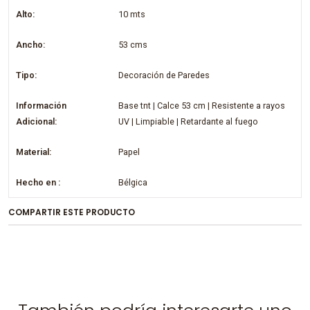
Alto:
10 mts
Ancho:
53 cms
Tipo:
Decoración de Paredes
Información
Base tnt | Calce 53 cm | Resistente a rayos
Adicional:
UV | Limpiable | Retardante al fuego
Material:
Papel
Hecho en :
Bélgica
COMPARTIR ESTE PRODUCTO