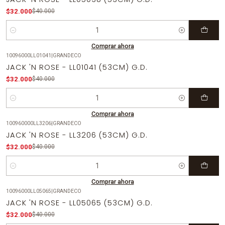
$32.000
$40.000
Cantidad
Comprar ahora
10096000LL01041
|
GRANDECO
-20%
OFF
JACK 'N ROSE - LL01041 (53CM) G.D.
$32.000
$40.000
Cantidad
Comprar ahora
100960000LL3206
|
GRANDECO
-20%
OFF
JACK 'N ROSE - LL3206 (53CM) G.D.
$32.000
$40.000
Cantidad
Comprar ahora
10096000LL05065
|
GRANDECO
-20%
OFF
JACK 'N ROSE - LL05065 (53CM) G.D.
$32.000
$40.000