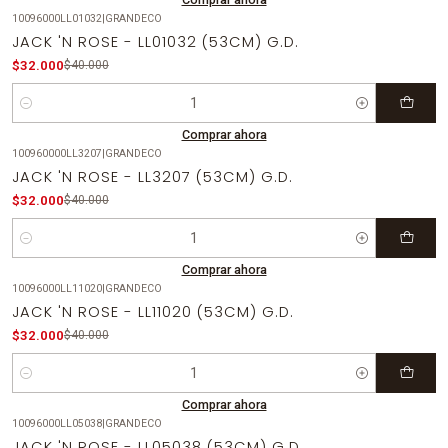
10096000LL01032
|
GRANDECO
-20%
OFF
JACK 'N ROSE - LL01032 (53CM) G.D.
$32.000
$40.000
Cantidad
Comprar ahora
100960000LL3207
|
GRANDECO
-20%
OFF
JACK 'N ROSE - LL3207 (53CM) G.D.
$32.000
$40.000
Cantidad
Comprar ahora
10096000LL11020
|
GRANDECO
-20%
OFF
JACK 'N ROSE - LL11020 (53CM) G.D.
$32.000
$40.000
Cantidad
Comprar ahora
10096000LL05038
|
GRANDECO
-20%
OFF
JACK 'N ROSE - LL05038 (53CM) G.D.