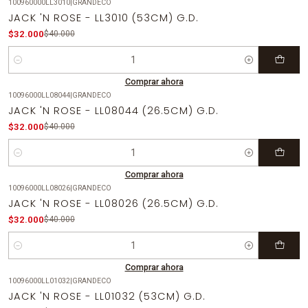
100960000LL3010
|
GRANDECO
-20%
OFF
JACK 'N ROSE - LL3010 (53CM) G.D.
$32.000
$40.000
Cantidad
Comprar ahora
10096000LL08044
|
GRANDECO
-20%
OFF
JACK 'N ROSE - LL08044 (26.5CM) G.D.
$32.000
$40.000
Cantidad
Comprar ahora
10096000LL08026
|
GRANDECO
-20%
OFF
JACK 'N ROSE - LL08026 (26.5CM) G.D.
$32.000
$40.000
Cantidad
Comprar ahora
10096000LL01032
|
GRANDECO
-20%
OFF
JACK 'N ROSE - LL01032 (53CM) G.D.