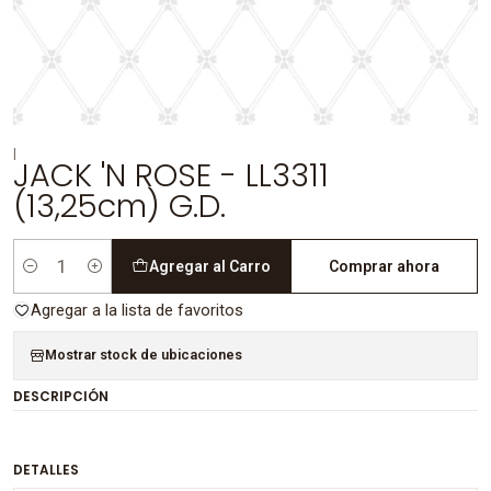
|
JACK 'N ROSE - LL3311
(13,25cm) G.D.
Agregar al Carro
Comprar ahora
Cantidad
Agregar a la lista de favoritos
Mostrar stock de ubicaciones
DESCRIPCIÓN
DETALLES