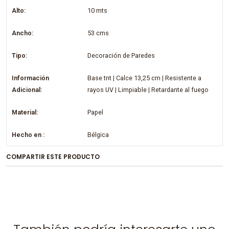
Alto:
10 mts
Ancho:
53 cms
Tipo:
Decoración de Paredes
Información
Base tnt | Calce 13,25 cm | Resistente a
Adicional:
rayos UV | Limpiable | Retardante al fuego
Material:
Papel
Hecho en :
Bélgica
COMPARTIR ESTE PRODUCTO