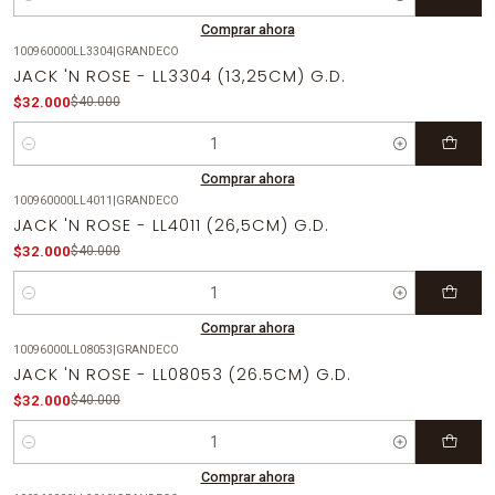
Cantidad
Comprar ahora
100960000LL3304
|
GRANDECO
-20%
OFF
JACK 'N ROSE - LL3304 (13,25CM) G.D.
$32.000
$40.000
Cantidad
Comprar ahora
100960000LL4011
|
GRANDECO
-20%
OFF
JACK 'N ROSE - LL4011 (26,5CM) G.D.
$32.000
$40.000
Cantidad
Comprar ahora
10096000LL08053
|
GRANDECO
-20%
OFF
JACK 'N ROSE - LL08053 (26.5CM) G.D.
$32.000
$40.000
Cantidad
Comprar ahora