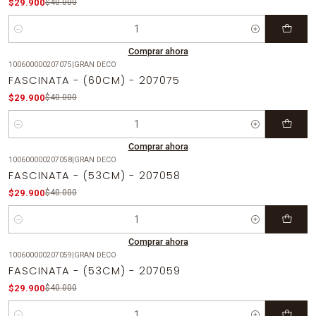
$29.900
$40.000
Cantidad
Comprar ahora
100600000207075
|
GRAN DECO
-25%
OFF
FASCINATA - (60CM) - 207075
$29.900
$40.000
Cantidad
Comprar ahora
100600000207058
|
GRAN DECO
-25%
OFF
FASCINATA - (53CM) - 207058
$29.900
$40.000
Cantidad
Comprar ahora
100600000207059
|
GRAN DECO
-25%
OFF
FASCINATA - (53CM) - 207059
$29.900
$40.000