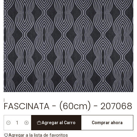
|
FASCINATA - (60cm) - 207068
Agregar al Carro
Comprar ahora
Cantidad
Agregar a la lista de favoritos