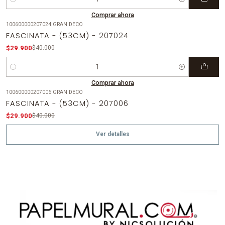
Cantidad
Comprar ahora
100600000207024
|
GRAN DECO
-25%
OFF
FASCINATA - (53CM) - 207024
$29.900
$40.000
Cantidad
Comprar ahora
100600000207006
|
GRAN DECO
-25%
OFF
FASCINATA - (53CM) - 207006
Agotado
$29.900
$40.000
Ver detalles