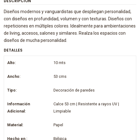
DESCRIPCIÓN
Diseños modernos y vanguardistas que despliegan personalidad,
con diseños en profundidad, volumen y con texturas. Diseños con
repeticiones en múltiples colores. Idealmente para ambientaciones
de living, accesos, salones y similares. Realza los espacios con
diseños de mucha personalidad.
DETALLES
Alto:
10 mts
Ancho:
53 cms
Tipo:
Decoración de paredes
Información
Calce 53 cm | Resistente a rayos UV |
Adicional:
Limpiable
Material:
Papel
Hecho en :
Bélgica