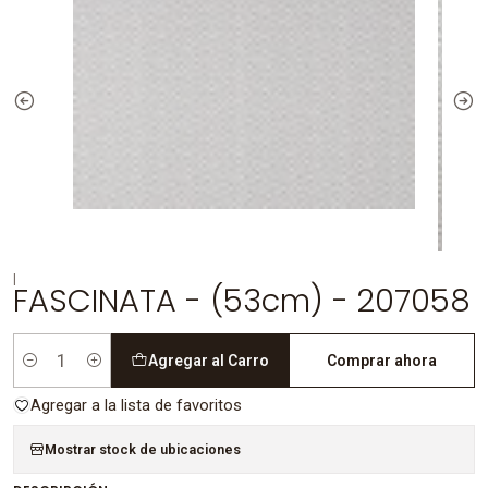
|
FASCINATA - (53cm) - 207058
Agregar al Carro
Comprar ahora
Cantidad
Agregar a la lista de favoritos
Mostrar stock de ubicaciones