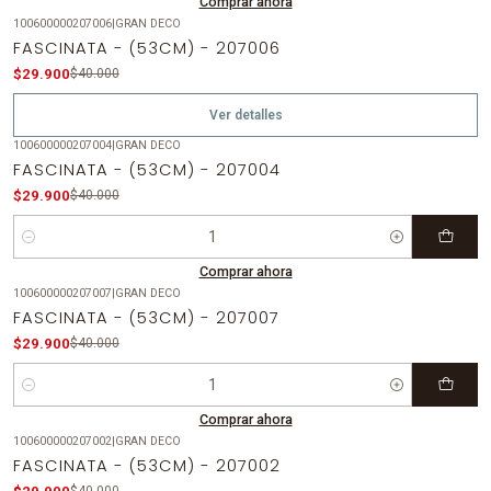
Comprar ahora
100600000207006
|
GRAN DECO
-25%
OFF
FASCINATA - (53CM) - 207006
Agotado
$29.900
$40.000
Ver detalles
100600000207004
|
GRAN DECO
-25%
OFF
FASCINATA - (53CM) - 207004
$29.900
$40.000
Cantidad
Comprar ahora
100600000207007
|
GRAN DECO
-25%
OFF
FASCINATA - (53CM) - 207007
$29.900
$40.000
Cantidad
Comprar ahora
100600000207002
|
GRAN DECO
-25%
OFF
FASCINATA - (53CM) - 207002