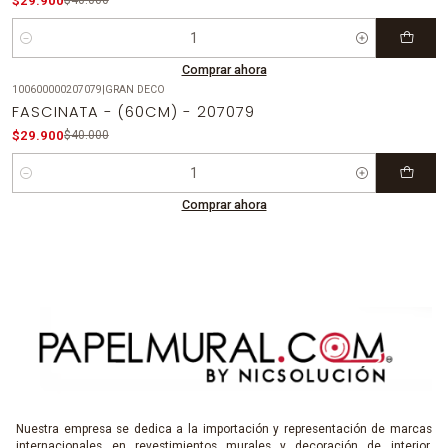
$29.900
$40.000
Cantidad
Comprar ahora
100600000207079
|
GRAN DECO
-25%
OFF
FASCINATA - (60CM) - 207079
$29.900
$40.000
Cantidad
Comprar ahora
Nuestra empresa se dedica a la importación y representación de marcas
internacionales en revestimientos murales y decoración de interior,