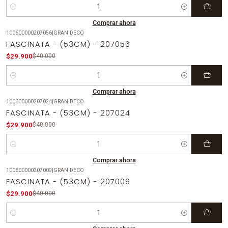
Cantidad
Comprar ahora
100600000207056
|
GRAN DECO
-25%
OFF
FASCINATA - (53CM) - 207056
$29.900
$40.000
Cantidad
Comprar ahora
100600000207024
|
GRAN DECO
-25%
OFF
FASCINATA - (53CM) - 207024
$29.900
$40.000
Cantidad
Comprar ahora
100600000207009
|
GRAN DECO
-25%
OFF
FASCINATA - (53CM) - 207009
$29.900
$40.000
Cantidad