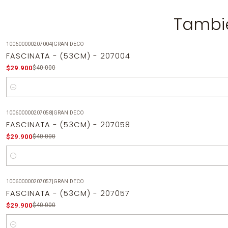
Tambié
100600000207004
|
GRAN DECO
-25%
OFF
FASCINATA - (53CM) - 207004
$29.900
$40.000
Cantidad
100600000207058
|
GRAN DECO
-25%
OFF
FASCINATA - (53CM) - 207058
$29.900
$40.000
Cantidad
100600000207057
|
GRAN DECO
-25%
OFF
FASCINATA - (53CM) - 207057
$29.900
$40.000