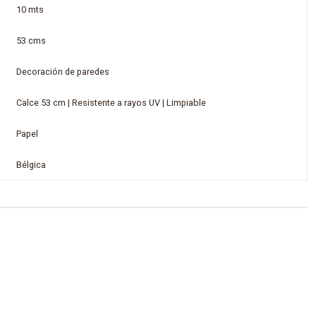
10 mts
53 cms
Decoración de paredes
Calce 53 cm | Resistente a rayos UV | Limpiable
Papel
Bélgica