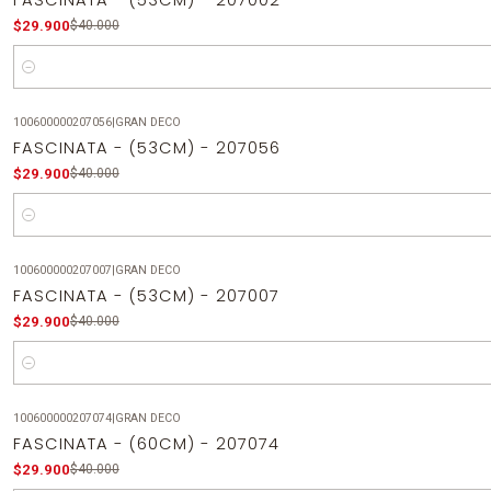
$29.900
$40.000
Cantidad
100600000207056
|
GRAN DECO
-25%
OFF
FASCINATA - (53CM) - 207056
$29.900
$40.000
Cantidad
100600000207007
|
GRAN DECO
-25%
OFF
FASCINATA - (53CM) - 207007
$29.900
$40.000
Cantidad
100600000207074
|
GRAN DECO
-25%
OFF
FASCINATA - (60CM) - 207074
$29.900
$40.000