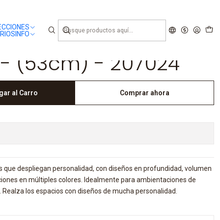
ECCIONES
RIOS
INFO
- (53cm) - 207024
gar al Carro
Comprar ahora
 que despliegan personalidad, con diseños en profundidad, volumen
iciones en múltiples colores. Idealmente para ambientaciones de
es. Realza los espacios con diseños de mucha personalidad.