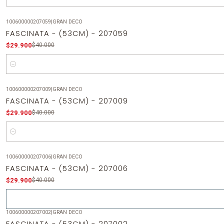
Cantidad
100600000207059
|
GRAN DECO
-25%
OFF
FASCINATA - (53CM) - 207059
$29.900
$40.000
Cantidad
100600000207009
|
GRAN DECO
-25%
OFF
FASCINATA - (53CM) - 207009
$29.900
$40.000
Cantidad
100600000207006
|
GRAN DECO
-25%
OFF
FASCINATA - (53CM) - 207006
Agotado
$29.900
$40.000
100600000207002
|
GRAN DECO
-25%
OFF
FASCINATA - (53CM) - 207002