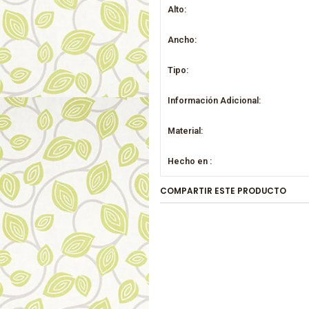
Alto:
Ancho:
Tipo:
Información Adicional:
Material:
Hecho en :
COMPARTIR ESTE PRODUCTO