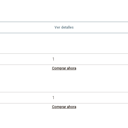
Ver detalles
Comprar ahora
Comprar ahora