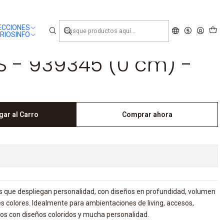
ECCIONES
RIOS
INFO
 - 939345 (0 cm) -
gar al Carro
Comprar ahora
 que despliegan personalidad, con diseños en profundidad, volumen
es colores. Idealmente para ambientaciones de living, accesos,
ios con diseños coloridos y mucha personalidad.