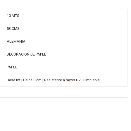
10 MTS
53 CMS
ALEMANIA
DECORACION DE PAPEL
PAPEL
Base tnt | Calce 0 cm | Resistente a rayos UV | Limpiable