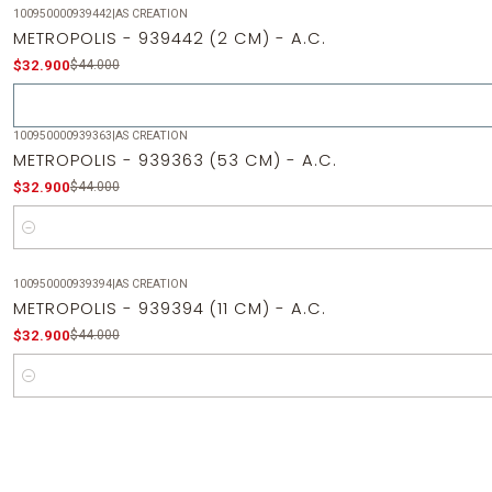
100950000939442
|
AS CREATION
-25%
OFF
METROPOLIS - 939442 (2 CM) - A.C.
Agotado
$32.900
$44.000
100950000939363
|
AS CREATION
-25%
OFF
METROPOLIS - 939363 (53 CM) - A.C.
$32.900
$44.000
Cantidad
100950000939394
|
AS CREATION
-25%
OFF
METROPOLIS - 939394 (11 CM) - A.C.
$32.900
$44.000
Cantidad