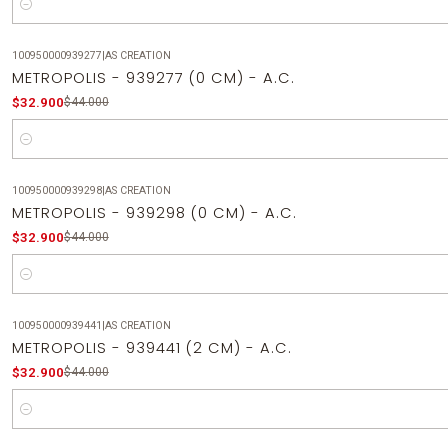
Cantidad
100950000939277
|
AS CREATION
-25%
OFF
METROPOLIS - 939277 (0 CM) - A.C.
$32.900
$44.000
Cantidad
100950000939298
|
AS CREATION
-25%
OFF
METROPOLIS - 939298 (0 CM) - A.C.
$32.900
$44.000
Cantidad
100950000939441
|
AS CREATION
-25%
OFF
METROPOLIS - 939441 (2 CM) - A.C.
$32.900
$44.000
Cantidad