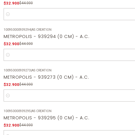
$32.900
$44.000
Cantidad
100950000939294
|
AS CREATION
-25%
OFF
METROPOLIS - 939294 (0 CM) - A.C.
$32.900
$44.000
Cantidad
100950000939273
|
AS CREATION
-25%
OFF
METROPOLIS - 939273 (0 CM) - A.C.
$32.900
$44.000
Cantidad
100950000939295
|
AS CREATION
-25%
OFF
METROPOLIS - 939295 (0 CM) - A.C.
$32.900
$44.000