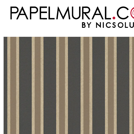
Inicio
PAPEL MURAL
OTRAS COLECCIONES
URBANO
METROPOLIS
METR