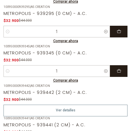
Comprar ahora
100950000939295
|
AS CREATION
-25%
OFF
METROPOLIS - 939295 (0 CM) - A.C.
$32.900
$44.000
Cantidad
Comprar ahora
100950000939345
|
AS CREATION
-25%
OFF
METROPOLIS - 939345 (0 CM) - A.C.
$32.900
$44.000
Cantidad
Comprar ahora
100950000939442
|
AS CREATION
-25%
OFF
METROPOLIS - 939442 (2 CM) - A.C.
Agotado
$32.900
$44.000
Ver detalles
100950000939441
|
AS CREATION
-25%
OFF
METROPOLIS - 939441 (2 CM) - A.C.