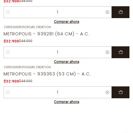
$32.900
$44.000
Cantidad
Comprar ahora
100950000939281
|
AS CREATION
-25%
OFF
METROPOLIS - 939281 (64 CM) - A.C.
$32.900
$44.000
Cantidad
Comprar ahora
100950000939363
|
AS CREATION
-25%
OFF
METROPOLIS - 939363 (53 CM) - A.C.
$32.900
$44.000
Cantidad
Comprar ahora