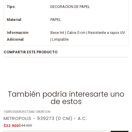
Tipo:
DECORACION DE PAPEL
Material:
PAPEL
Información
Base tnt | Calce 0 cm | Resistente a rayos UV
Adicional:
| Limpiable
COMPARTIR ESTE PRODUCTO
También podría interesarte uno
de estos
100950000939273
|
AS CREATION
-25%
OFF
METROPOLIS - 939273 (0 CM) - A.C.
$32.900
$44.000