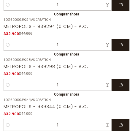
Cantidad
Comprar ahora
100950000939294
|
AS CREATION
-25%
OFF
METROPOLIS - 939294 (0 CM) - A.C.
$32.900
$44.000
Cantidad
Comprar ahora
100950000939298
|
AS CREATION
-25%
OFF
METROPOLIS - 939298 (0 CM) - A.C.
$32.900
$44.000
Cantidad
Comprar ahora
100950000939344
|
AS CREATION
-25%
OFF
METROPOLIS - 939344 (0 CM) - A.C.
$32.900
$44.000
Cantidad