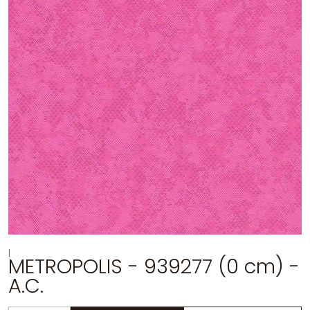
|
METROPOLIS - 939277 (0 cm) -
A.C.