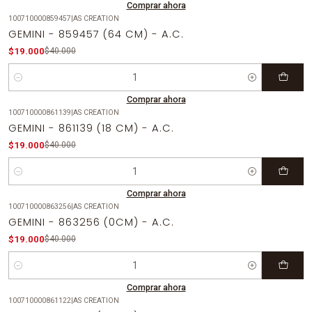
Comprar ahora
100710000859457
|
AS CREATION
-53%
OFF
GEMINI - 859457 (64 CM) - A.C.
$19.000
$40.000
Cantidad
Comprar ahora
100710000861139
|
AS CREATION
-53%
OFF
GEMINI - 861139 (18 CM) - A.C.
$19.000
$40.000
Cantidad
Comprar ahora
100710000863256
|
AS CREATION
-53%
OFF
GEMINI - 863256 (0CM) - A.C.
$19.000
$40.000
Cantidad
Comprar ahora
100710000861122
|
AS CREATION
-53%
OFF