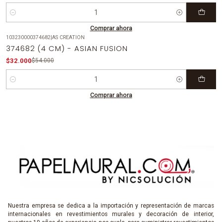
Cantidad
Comprar ahora
103230000374682
|
AS CREATION
-41%
OFF
374682 (4 CM) - ASIAN FUSION
$32.000
$54.000
Cantidad
Comprar ahora
Nuestra empresa se dedica a la importación y representación de marcas
internacionales en revestimientos murales y decoración de interior,