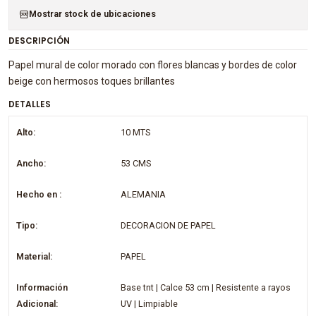
Mostrar stock de ubicaciones
DESCRIPCIÓN
Papel mural de color morado con flores blancas y bordes de color
beige con hermosos toques brillantes
DETALLES
Alto:
10 MTS
Ancho:
53 CMS
Hecho en :
ALEMANIA
Tipo:
DECORACION DE PAPEL
Material:
PAPEL
Información
Base tnt | Calce 53 cm | Resistente a rayos
Adicional:
UV | Limpiable