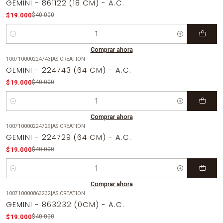
GEMINI - 861122 (18 CM) - A.C.
$19.000
$40.000
Cantidad
Comprar ahora
100710000224743
|
AS CREATION
-53%
OFF
GEMINI - 224743 (64 CM) - A.C.
$19.000
$40.000
Cantidad
Comprar ahora
100710000224729
|
AS CREATION
-53%
OFF
GEMINI - 224729 (64 CM) - A.C.
$19.000
$40.000
Cantidad
Comprar ahora
100710000863232
|
AS CREATION
-53%
OFF
GEMINI - 863232 (0CM) - A.C.
$19.000
$40.000