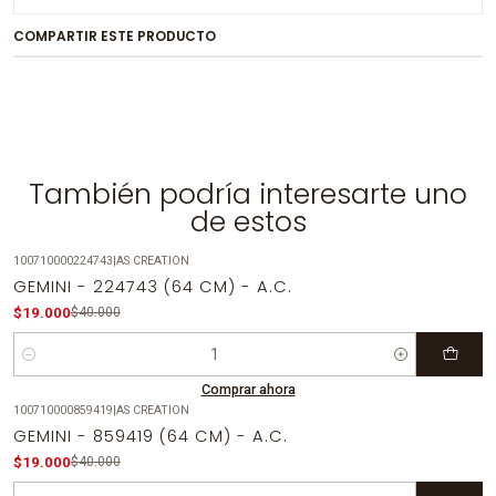
COMPARTIR ESTE PRODUCTO
También podría interesarte uno
de estos
100710000224743
|
AS CREATION
-53%
OFF
GEMINI - 224743 (64 CM) - A.C.
$19.000
$40.000
Cantidad
Comprar ahora
100710000859419
|
AS CREATION
-53%
OFF
GEMINI - 859419 (64 CM) - A.C.
$19.000
$40.000