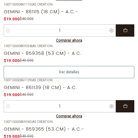
100710000861115
|
AS CREATION
-53%
OFF
GEMINI - 861115 (18 CM) - A.C.-
$19.000
$40.000
Cantidad
Comprar ahora
100710000859358
|
AS CREATION
-53%
OFF
GEMINI - 859358 (53 CM) - A.C.
Agotado
$19.000
$40.000
Ver detalles
100710000861139
|
AS CREATION
-53%
OFF
GEMINI - 861139 (18 CM) - A.C.
$19.000
$40.000
Cantidad
Comprar ahora
100710000859365
|
AS CREATION
-53%
OFF
GEMINI - 859365 (53 CM) - A.C.-
Agotado
$19.000
$40.000