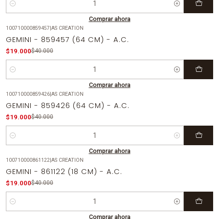
Cantidad
Comprar ahora
100710000859457
|
AS CREATION
-53%
OFF
GEMINI - 859457 (64 CM) - A.C.
$19.000
$40.000
Cantidad
Comprar ahora
100710000859426
|
AS CREATION
-53%
OFF
GEMINI - 859426 (64 CM) - A.C.
$19.000
$40.000
Cantidad
Comprar ahora
100710000861122
|
AS CREATION
-53%
OFF
GEMINI - 861122 (18 CM) - A.C.
$19.000
$40.000
Cantidad
Comprar ahora