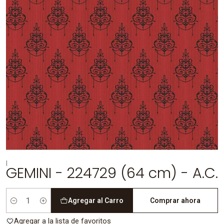
|
GEMINI - 224729 (64 cm) - A.C.
Agregar al Carro
Comprar ahora
Cantidad
Agregar a la lista de favoritos