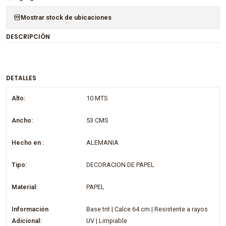
Mostrar stock de ubicaciones
DESCRIPCIÓN
DETALLES
Alto:
10 MTS
Ancho:
53 CMS
Hecho en :
ALEMANIA
Tipo:
DECORACION DE PAPEL
Material:
PAPEL
Información
Base tnt | Calce 64 cm | Resistente a rayos
Adicional:
UV | Limpiable