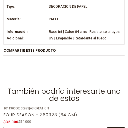
Tipo:
DECORACION DE PAPEL
Material:
PAPEL
Información
Base tnt | Calce 64 cms | Resistente a rayos
Adicional:
UV | Limpiable | Retardante al fuego
COMPARTIR ESTE PRODUCTO
También podría interesarte uno
de estos
101130000360923
|
AS CREATION
-41%
OFF
FOUR SEASON - 360923 (64 CM)
$32.000
$54.000