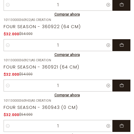
Cantidad
Comprar ahora
101130000360922
|
AS CREATION
-41%
OFF
FOUR SEASON - 360922 (64 CM)
$32.000
$54.000
Cantidad
Comprar ahora
101130000360921
|
AS CREATION
-41%
OFF
FOUR SEASON - 360921 (64 CM)
$32.000
$54.000
Cantidad
Comprar ahora
101130000360943
|
AS CREATION
-41%
OFF
FOUR SEASON - 360943 (0 CM)
$32.000
$54.000
Cantidad