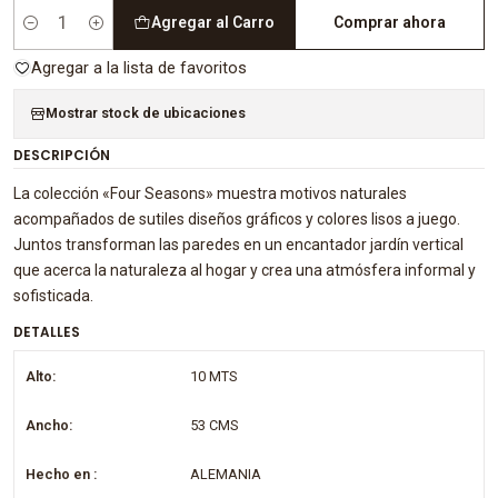
Agregar al Carro
Comprar ahora
Cantidad
Agregar a la lista de favoritos
Mostrar stock de ubicaciones
DESCRIPCIÓN
La colección «Four Seasons» muestra motivos naturales
acompañados de sutiles diseños gráficos y colores lisos a juego.
Juntos transforman las paredes en un encantador jardín vertical
que acerca la naturaleza al hogar y crea una atmósfera informal y
sofisticada.
DETALLES
Alto:
10 MTS
Ancho:
53 CMS
Hecho en :
ALEMANIA