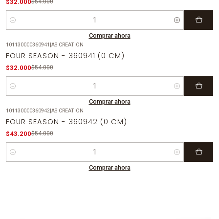
$32.000
$54.000
Cantidad
Comprar ahora
101130000360941
|
AS CREATION
-41%
OFF
FOUR SEASON - 360941 (0 CM)
$32.000
$54.000
Cantidad
Comprar ahora
101130000360942
|
AS CREATION
-20%
OFF
FOUR SEASON - 360942 (0 CM)
$43.200
$54.000
Cantidad
Comprar ahora