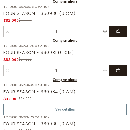
Comprar ahora
101130000360936
|
AS CREATION
-41%
OFF
FOUR SEASON - 360936 (0 CM)
$32.000
$54.000
Cantidad
Comprar ahora
101130000360931
|
AS CREATION
-41%
OFF
FOUR SEASON - 360931 (0 CM)
$32.000
$54.000
Cantidad
Comprar ahora
101130000360934
|
AS CREATION
-41%
OFF
FOUR SEASON - 360934 (0 CM)
Agotado
$32.000
$54.000
Ver detalles
101130000360939
|
AS CREATION
-41%
OFF
FOUR SEASON - 360939 (0 CM)