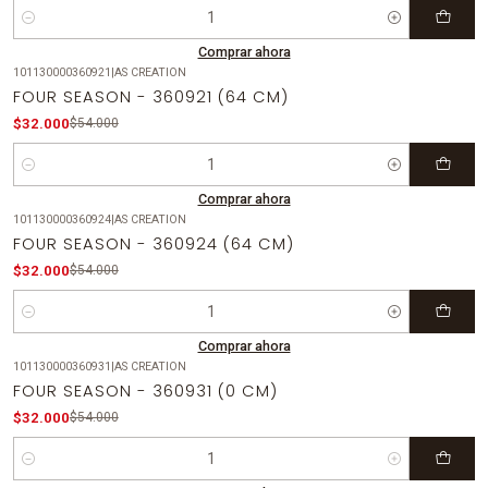
Cantidad
Comprar ahora
101130000360921
|
AS CREATION
-41%
OFF
FOUR SEASON - 360921 (64 CM)
$32.000
$54.000
Cantidad
Comprar ahora
101130000360924
|
AS CREATION
-41%
OFF
FOUR SEASON - 360924 (64 CM)
$32.000
$54.000
Cantidad
Comprar ahora
101130000360931
|
AS CREATION
-41%
OFF
FOUR SEASON - 360931 (0 CM)
$32.000
$54.000
Cantidad