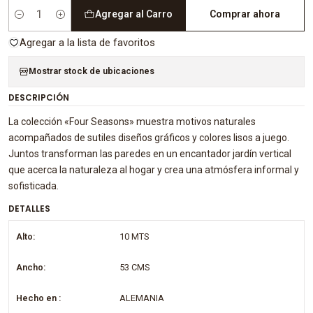
Agregar al Carro
Comprar ahora
Cantidad
Agregar a la lista de favoritos
Mostrar stock de ubicaciones
DESCRIPCIÓN
La colección «Four Seasons» muestra motivos naturales
acompañados de sutiles diseños gráficos y colores lisos a juego.
Juntos transforman las paredes en un encantador jardín vertical
que acerca la naturaleza al hogar y crea una atmósfera informal y
sofisticada.
DETALLES
Alto:
10 MTS
Ancho:
53 CMS
Hecho en :
ALEMANIA