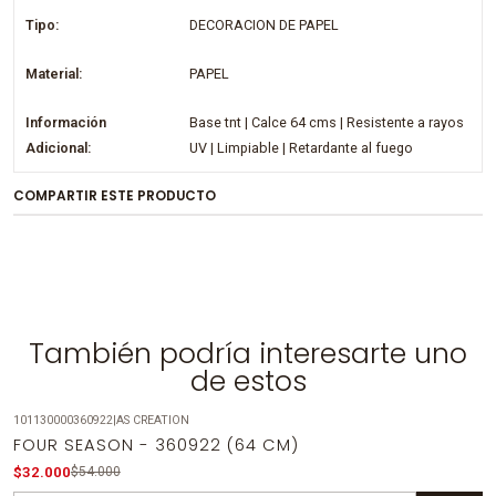
Tipo:
DECORACION DE PAPEL
Material:
PAPEL
Información
Base tnt | Calce 64 cms | Resistente a rayos
Adicional:
UV | Limpiable | Retardante al fuego
COMPARTIR ESTE PRODUCTO
También podría interesarte uno
de estos
101130000360922
|
AS CREATION
-41%
OFF
FOUR SEASON - 360922 (64 CM)
$32.000
$54.000