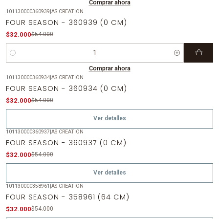
Comprar ahora
101130000360939
|
AS CREATION
-41%
OFF
FOUR SEASON - 360939 (0 CM)
$32.000
$54.000
Cantidad
Comprar ahora
101130000360934
|
AS CREATION
-41%
OFF
FOUR SEASON - 360934 (0 CM)
Agotado
$32.000
$54.000
Ver detalles
101130000360937
|
AS CREATION
-41%
OFF
FOUR SEASON - 360937 (0 CM)
Agotado
$32.000
$54.000
Ver detalles
101130000358961
|
AS CREATION
-41%
OFF
FOUR SEASON - 358961 (64 CM)
Agotado
$32.000
$54.000