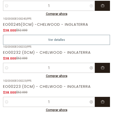
Cantidad
Comprar ahora
10203000EO00245
|
PPS
-27%
OFF
EO00245(0CM) -CHELWOOD - INGLATERRA
Agotado
$38.000
$52.000
Ver detalles
10203000EO00232
|
PPS
-27%
OFF
EO00232 (0CM) - CHELWOOD - INGLATERRA
$38.000
$52.000
Cantidad
Comprar ahora
10203000EO00223
|
PPS
-27%
OFF
EO00223 (0CM) - CHELWOOD - INGLATERRA
$38.000
$52.000
Cantidad
Comprar ahora