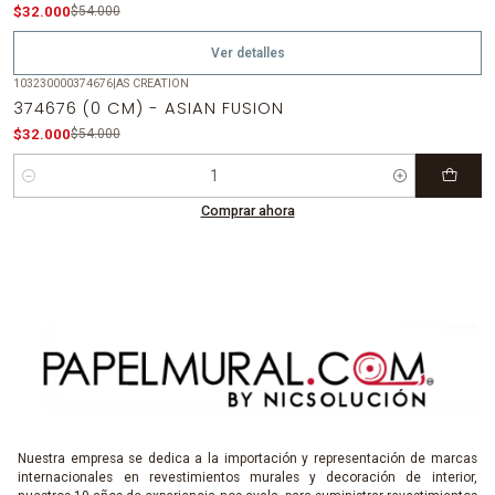
Agotado
$32.000
$54.000
Ver detalles
103230000374676
|
AS CREATION
-41%
OFF
374676 (0 CM) - ASIAN FUSION
$32.000
$54.000
Cantidad
Comprar ahora
Nuestra empresa se dedica a la importación y representación de marcas
internacionales en revestimientos murales y decoración de interior,