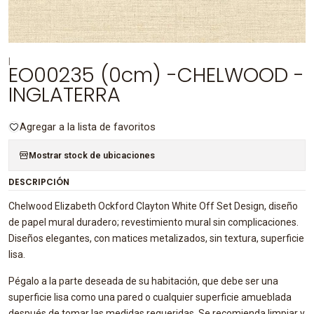
|
EO00235 (0cm) -CHELWOOD -
INGLATERRA
Agregar a la lista de favoritos
Mostrar stock de ubicaciones
DESCRIPCIÓN
Chelwood Elizabeth Ockford Clayton White Off Set Design, diseño
de papel mural duradero; revestimiento mural sin complicaciones.
Diseños elegantes, con matices metalizados, sin textura, superficie
lisa.
Pégalo a la parte deseada de su habitación, que debe ser una
superficie lisa como una pared o cualquier superficie amueblada
después de tomar las medidas requeridas. Se recomienda limpiar y