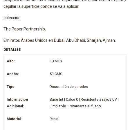
cepillar la superficie donde se va a aplicar.
colección
The Paper Partnership.
Emiratos Árabes Unidos en Dubai, Abu Dhabi, Sharjah, Ajman.
DETALLES
Alto:
10 MTS
Ancho:
53 CMS
Tipo:
Decoración de paredes
Información
Base tnt | Calce 0 | Resistente a rayos UV |
Adicional:
Limpiable | Retardante al fuego
Material:
Papel