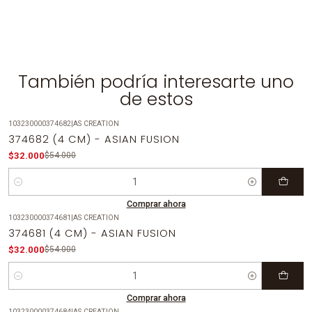
También podría interesarte uno
de estos
103230000374682
|
AS CREATION
-41%
OFF
374682 (4 CM) - ASIAN FUSION
$32.000
$54.000
Cantidad
Comprar ahora
103230000374681
|
AS CREATION
-41%
OFF
374681 (4 CM) - ASIAN FUSION
$32.000
$54.000
Cantidad
Comprar ahora
103230000374684
|
AS CREATION