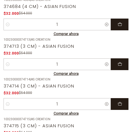
-41%
OFF
374684 (4 CM) - ASIAN FUSION
$32.000
$54.000
Cantidad
Comprar ahora
103230000374713
|
AS CREATION
-41%
OFF
374713 (3 CM) - ASIAN FUSION
$32.000
$54.000
Cantidad
Comprar ahora
103230000374714
|
AS CREATION
-41%
OFF
374714 (3 CM) - ASIAN FUSION
$32.000
$54.000
Cantidad
Comprar ahora
103230000374715
|
AS CREATION
-41%
OFF
374715 (3 CM) - ASIAN FUSION