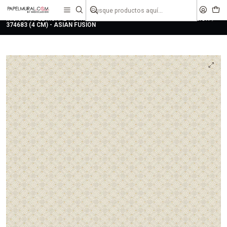
liquidaciones
saldos
Inicio
PAPEL MURAL
OTRAS COLECCIONES
JUVENIL
ASIAN FUSION
374683 (4 CM) - ASIAN FUSION