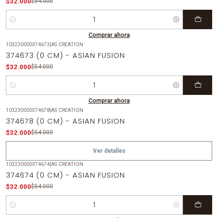
$32.000
$54.000
Cantidad
Comprar ahora
103230000374673
|
AS CREATION
-41%
OFF
374673 (0 CM) - ASIAN FUSION
$32.000
$54.000
Cantidad
Comprar ahora
103230000374678
|
AS CREATION
-41%
OFF
374678 (0 CM) - ASIAN FUSION
Agotado
$32.000
$54.000
Ver detalles
103230000374674
|
AS CREATION
-41%
OFF
374674 (0 CM) - ASIAN FUSION
$32.000
$54.000
Cantidad