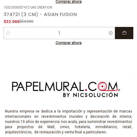
Comprar ahora
103230000374721
|
AS CREATION
-41%
OFF
374721 (3 CM) - ASIAN FUSION
$32.000
$54.000
Cantidad
Comprar ahora
Nuestra empresa se dedica a la importación y representación de marcas
internacionales en revestimientos murales y decoración de interior,
nuestros 19 años de experiencia nos avala, para suministrar revestimientos
para proyectos de Mall, cines, hotelería, inmobiliarios, retail,
arquitectónicos, de restauración y venta final a particulares.