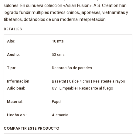
salones. En su nueva colección «Asian Fusion», A.S. Création han
logrado fundir múltiples motivos chinos, japoneses, vietnamitas y
tibetanos, dotándolos de una moderna interpretación.
DETALLES
Alto:
10 mts
Ancho:
53 cms
Tipo:
Decoración de paredes
Información
Base tnt | Calce 4 cms | Resistente a rayos
Adicional:
UV | Limpiable | Retardante al fuego
Material:
Papel
Hecho en :
Alemania
COMPARTIR ESTE PRODUCTO