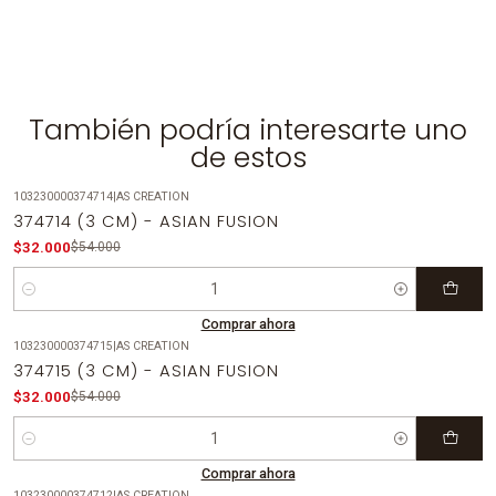
También podría interesarte uno
de estos
103230000374714
|
AS CREATION
-41%
OFF
374714 (3 CM) - ASIAN FUSION
$32.000
$54.000
Cantidad
Comprar ahora
103230000374715
|
AS CREATION
-41%
OFF
374715 (3 CM) - ASIAN FUSION
$32.000
$54.000
Cantidad
Comprar ahora
103230000374712
|
AS CREATION