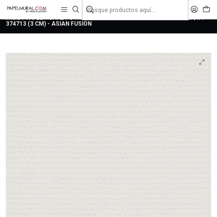
liquidaciones
saldos
Inicio
PAPEL MURAL
OTRAS COLECCIONES
JUVENIL
ASIAN FUSION
374713 (3 CM) - ASIAN FUSION