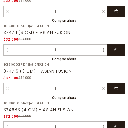
$32.000
$54.000
Cantidad
Comprar ahora
103230000374711
|
AS CREATION
-41%
OFF
374711 (3 CM) - ASIAN FUSION
$32.000
$54.000
Cantidad
Comprar ahora
103230000374716
|
AS CREATION
-41%
OFF
374716 (3 CM) - ASIAN FUSION
$32.000
$54.000
Cantidad
Comprar ahora
103230000374683
|
AS CREATION
-41%
OFF
374683 (4 CM) - ASIAN FUSION
$32.000
$54.000