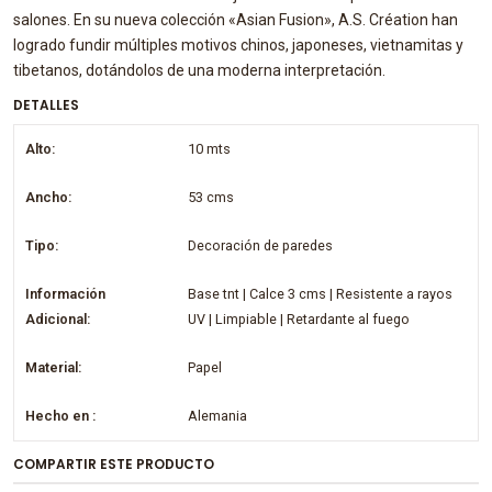
salones. En su nueva colección «Asian Fusion», A.S. Création han
logrado fundir múltiples motivos chinos, japoneses, vietnamitas y
tibetanos, dotándolos de una moderna interpretación.
DETALLES
Alto:
10 mts
Ancho:
53 cms
Tipo:
Decoración de paredes
Información
Base tnt | Calce 3 cms | Resistente a rayos
Adicional:
UV | Limpiable | Retardante al fuego
Material:
Papel
Hecho en :
Alemania
COMPARTIR ESTE PRODUCTO