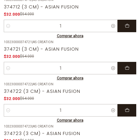
-41%
OFF
374712 (3 CM) - ASIAN FUSION
$32.000
$54.000
Cantidad
Comprar ahora
103230000374721
|
AS CREATION
-41%
OFF
374721 (3 CM) - ASIAN FUSION
$32.000
$54.000
Cantidad
Comprar ahora
103230000374722
|
AS CREATION
-41%
OFF
374722 (3 CM) - ASIAN FUSION
$32.000
$54.000
Cantidad
Comprar ahora
103230000374723
|
AS CREATION
-41%
OFF
374723 (3 CM) - ASIAN FUSION