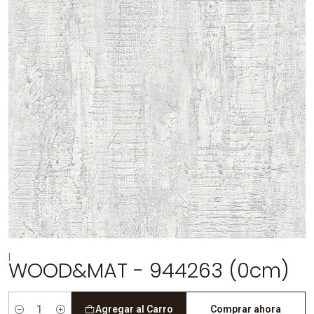
|
WOOD&MAT - 944263 (0cm)
Agregar al Carro
Comprar ahora