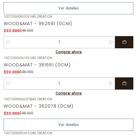
Ver detalles
102720000952591
|
AS CREATION
-31%
OFF
WOOD&MAT - 952591 (0CM)
$33.000
$48.000
Cantidad
Comprar ahora
102720000361551
|
AS CREATION
-31%
OFF
WOOD&MAT - 361551 (0CM)
$33.000
$48.000
Cantidad
Comprar ahora
102720000362078
|
AS CREATION
-31%
OFF
WOOD&MAT - 362078 (0CM)
Agotado
$33.000
$48.000
Ver detalles
102720000354131
|
AS CREATION