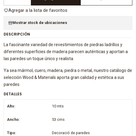
Cantidad
Agregar a la lista de favoritos
Mostrar stock de ubicaciones
DESCRIPCIÓN
La fascinante variedad de revestimientos de piedras ladrillos y
diferentes superficies de madera parecen auténticas y aportan a
las paredes un toque único y realista.
Ya sea mármol, cuero, madera, piedra o metal, nuestro catálogo de
selección Wood & Materials aporta gran calidad y estética a sus
paredes.
DETALLES
Alto:
10 mts
Ancho:
53 cms
Tipo:
Decoració de paredes