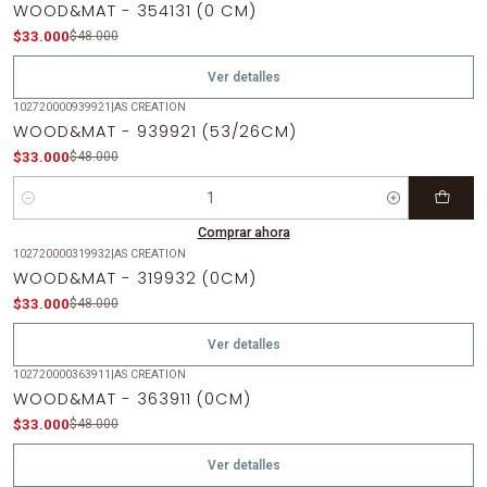
-31%
OFF
WOOD&MAT - 354131 (0 CM)
Agotado
$33.000
$48.000
Ver detalles
102720000939921
|
AS CREATION
-31%
OFF
WOOD&MAT - 939921 (53/26CM)
$33.000
$48.000
Cantidad
Comprar ahora
102720000319932
|
AS CREATION
-31%
OFF
WOOD&MAT - 319932 (0CM)
Agotado
$33.000
$48.000
Ver detalles
102720000363911
|
AS CREATION
-31%
OFF
WOOD&MAT - 363911 (0CM)
Agotado
$33.000
$48.000
Ver detalles