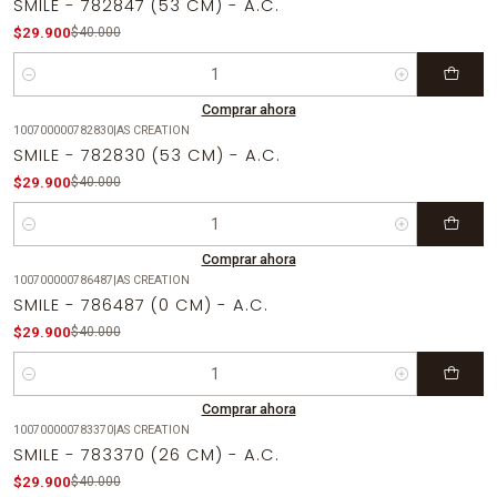
SMILE - 782847 (53 CM) - A.C.
$29.900
$40.000
Cantidad
Comprar ahora
100700000782830
|
AS CREATION
-25%
OFF
SMILE - 782830 (53 CM) - A.C.
$29.900
$40.000
Cantidad
Comprar ahora
100700000786487
|
AS CREATION
-25%
OFF
SMILE - 786487 (0 CM) - A.C.
$29.900
$40.000
Cantidad
Comprar ahora
100700000783370
|
AS CREATION
-25%
OFF
SMILE - 783370 (26 CM) - A.C.
Agotado
$29.900
$40.000