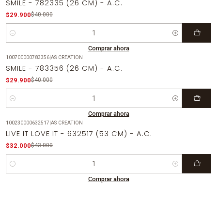
SMILE - 782335 (26 CM) - A.C.
$29.900
$40.000
Cantidad
Comprar ahora
100700000783356
|
AS CREATION
-25%
OFF
SMILE - 783356 (26 CM) - A.C.
$29.900
$40.000
Cantidad
Comprar ahora
100230000632517
|
AS CREATION
-26%
OFF
LIVE IT LOVE IT - 632517 (53 CM) - A.C.
$32.000
$43.000
Cantidad
Comprar ahora