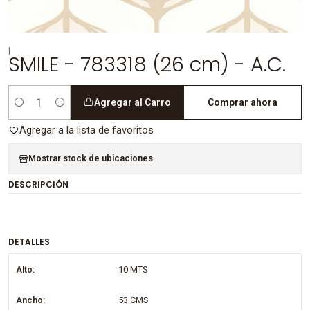
|
SMILE - 783318 (26 cm) - A.C.
Agregar al Carro
Comprar ahora
Cantidad
Agregar a la lista de favoritos
Mostrar stock de ubicaciones
DESCRIPCIÓN
DETALLES
Alto:
10 MTS
Ancho:
53 CMS