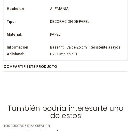
Hecho en :
ALEMANIA
Tipo:
DECORACION DE PAPEL
Material:
PAPEL
Información
Base tnt | Calce 26 cm | Resistente a rayos
Adicional:
UV | Limpiable 0
COMPARTIR ESTE PRODUCTO
También podría interesarte uno
de estos
100700000782847
|
AS CREATION
-25%
OFF