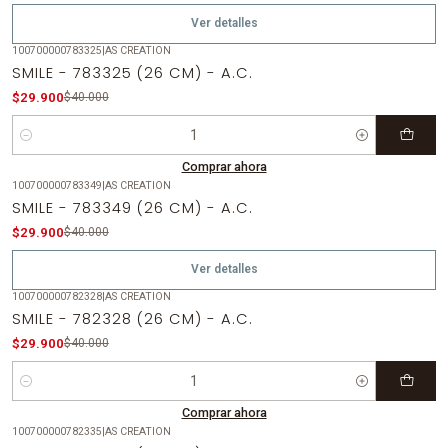
Ver detalles
100700000783325
|
AS CREATION
-25%
OFF
SMILE - 783325 (26 CM) - A.C.
$29.900
$40.000
Cantidad
Comprar ahora
100700000783349
|
AS CREATION
-25%
OFF
SMILE - 783349 (26 CM) - A.C.
Agotado
$29.900
$40.000
Ver detalles
100700000782328
|
AS CREATION
-25%
OFF
SMILE - 782328 (26 CM) - A.C.
$29.900
$40.000
Cantidad
Comprar ahora
100700000782335
|
AS CREATION
-25%
OFF