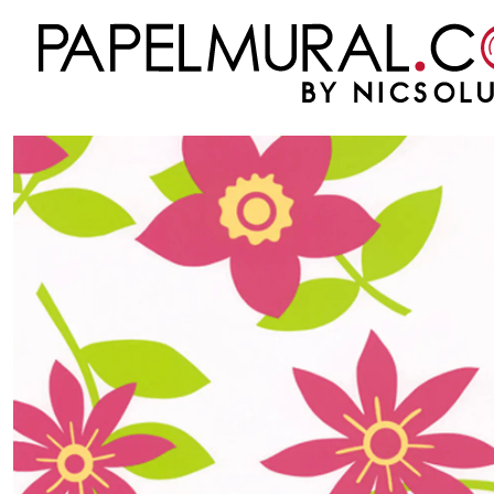
Inicio
PAPEL MURAL
OTRAS COLECCIONES
MODERNO
SAMBA
SAMBA -