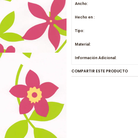
Ancho:
Hecho en :
Tipo:
Material:
Información Adicional:
COMPARTIR ESTE PRODUCTO