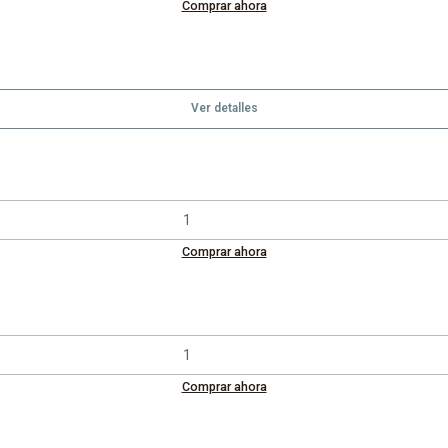
Comprar ahora
Ver detalles
Comprar ahora
Comprar ahora