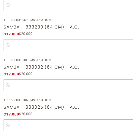
Cantidad
101160000883230
|
AS CREATION
-15%
OFF
SAMBA - 883230 (64 CM) - A.C.
$17.000
$20.000
Cantidad
101160000883032
|
AS CREATION
-15%
OFF
SAMBA - 883032 (64 CM) - A.C.
$17.000
$20.000
Cantidad
101160000883025
|
AS CREATION
-15%
OFF
SAMBA - 883025 (64 CM) - A.C.
$17.000
$20.000
Cantidad