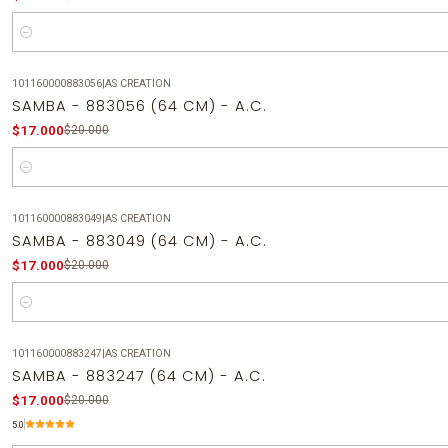
Cantidad
101160000883056
|
AS CREATION
-15%
OFF
SAMBA - 883056 (64 CM) - A.C.
$17.000
$20.000
Cantidad
101160000883049
|
AS CREATION
-15%
OFF
SAMBA - 883049 (64 CM) - A.C.
$17.000
$20.000
Cantidad
101160000883247
|
AS CREATION
-15%
OFF
SAMBA - 883247 (64 CM) - A.C.
$17.000
$20.000
5.0