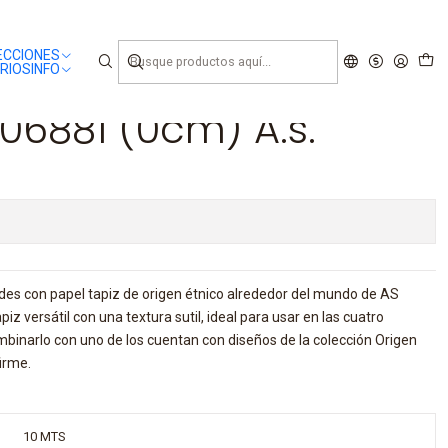
ECCIONES
RIOS
INFO
306881 (0cm) A.s.
edes con papel tapiz de origen étnico alrededor del mundo de AS
iz versátil con una textura sutil, ideal para usar en las cuatro
mbinarlo con uno de los cuentan con diseños de la colección Origen
firme.
10 MTS