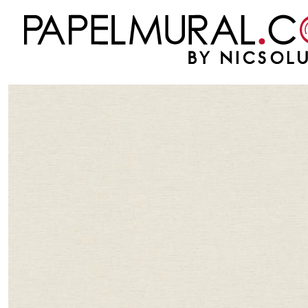
Inicio
PAPEL MURAL
OTRAS COLECCIONES
MODERNO
REVIVAL
REVIVA