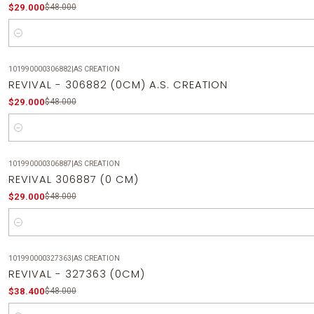
$29.000
$48.000
Cantidad
101990000306882
|
AS CREATION
-40%
OFF
REVIVAL - 306882 (0CM) A.S. CREATION
$29.000
$48.000
Cantidad
101990000306887
|
AS CREATION
-40%
OFF
REVIVAL 306887 (0 CM)
$29.000
$48.000
Cantidad
101990000327363
|
AS CREATION
-20%
OFF
REVIVAL - 327363 (0CM)
$38.400
$48.000