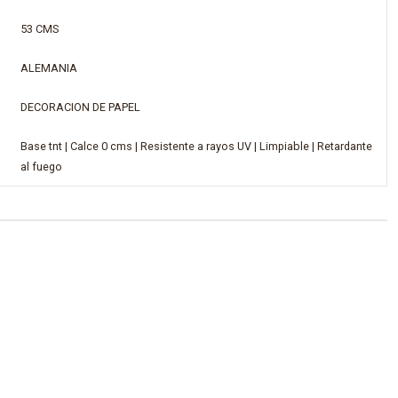
53 CMS
ALEMANIA
DECORACION DE PAPEL
Base tnt | Calce 0 cms | Resistente a rayos UV | Limpiable | Retardante
al fuego