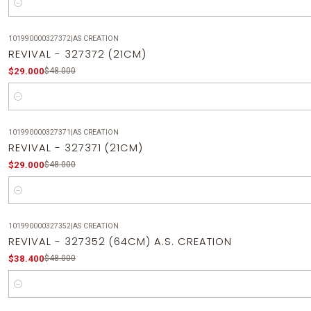
Cantidad
101990000327372
|
AS CREATION
-40%
OFF
REVIVAL - 327372 (21CM)
$29.000
$48.000
Cantidad
101990000327371
|
AS CREATION
-40%
OFF
REVIVAL - 327371 (21CM)
$29.000
$48.000
Cantidad
101990000327352
|
AS CREATION
-20%
OFF
REVIVAL - 327352 (64CM) A.S. CREATION
$38.400
$48.000
Cantidad