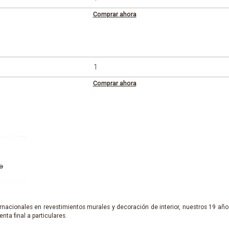
Comprar ahora
Comprar ahora
nacionales en revestimientos murales y decoración de interior, nuestros 19 años
enta final a particulares.