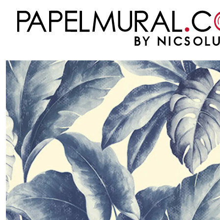
Inicio
PAPEL MURAL
OTRAS COLECCIONES
MODERNO
REALITY
REALIT