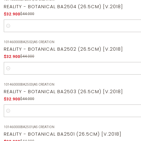
-25%
OFF
REALITY - BOTANICAL BA2504 (26.5CM) [V.2018]
$32.900
$44.000
Cantidad
101460000BA2502
|
AS CREATION
-25%
OFF
REALITY - BOTANICAL BA2502 (26.5CM) [V.2018]
$32.900
$44.000
Cantidad
101460000BA2503
|
AS CREATION
-25%
OFF
REALITY - BOTANICAL BA2503 (26.5CM) [V.2018]
$32.900
$44.000
Cantidad
101460000BA2501
|
AS CREATION
-25%
OFF
REALITY - BOTANICAL BA2501 (26.5CM) [V.2018]