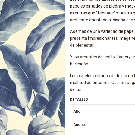
papeles pintados de piedra y motiv
mientras que 'Teenage' muestra gra
ambiente orientado al diseño con 
Además de una variedad de papel
presenta impresionantes imágenes 
de bienestar.
Y los amantes del estilo 'Factory
hormigón.
Los papeles pintados de tejido no t
multitud de entornos. Casi te rue
de luz.
DETALLES
Alto:
Ancho: