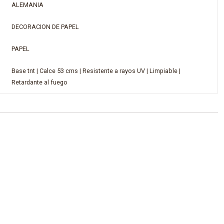
ALEMANIA
DECORACION DE PAPEL
PAPEL
Base tnt | Calce 53 cms | Resistente a rayos UV | Limpiable |
Retardante al fuego