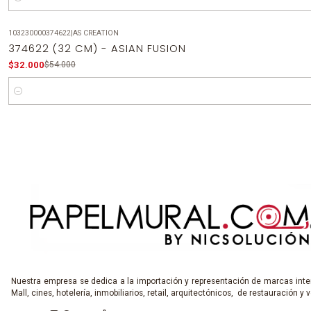
Cantidad
103230000374622
|
AS CREATION
-41%
OFF
374622 (32 CM) - ASIAN FUSION
$32.000
$54.000
Cantidad
Nuestra empresa se dedica a la importación y representación de marcas inter
Mall, cines, hotelería, inmobiliarios, retail, arquitectónicos, de restauración y v