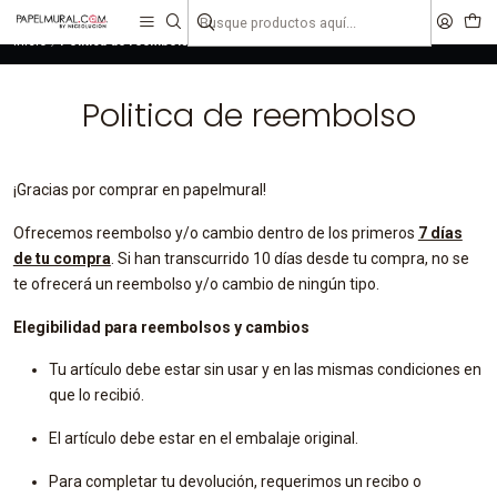
liquidaciones
saldos
Inicio
Politica de reembolso
Politica de reembolso
¡Gracias por comprar en papelmural!
Ofrecemos reembolso y/o cambio dentro de los primeros
7 días
de tu compra
. Si han transcurrido 10 días desde tu compra, no se
te ofrecerá un reembolso y/o cambio de ningún tipo.
Elegibilidad para reembolsos y cambios
Tu artículo debe estar sin usar y en las mismas condiciones en
que lo recibió.
El artículo debe estar en el embalaje original.
Para completar tu devolución, requerimos un recibo o