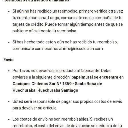
Reembolsos atrasados ​​o faltantes
Si aún no has recibido un reembolso, primero verifica otra vez
tu cuenta bancaria. Luego, comunícate con la compañía de tu
tarjeta de crédito. Puede tomar algún tiempo antes de que se
publique oficialmente tu reembolso.
Si has hecho todo esto y aún no has recibido tu reembolso,
comunícate con nosotros al info@nicsolucion.com.
Envío
Por favor, no devuelvas el producto al fabricante. Debe
enviarse a la siguiente dirección:
papelmural se encuentra en
Caciques Chilenos Sur Nº 1359 - Santa Rosa de
Huechuraba. Huechuraba Santiago
Usted será responsable de pagar sus propios costos de envío
para devolver su artículo.
Los costos de envío no son reembolsables. Si recibes un
reembolso, el costo del envío de devolución se deducirá de tu