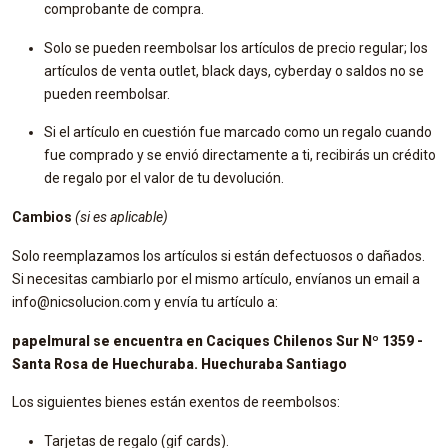
comprobante de compra.
Solo se pueden reembolsar los artículos de precio regular; los
artículos de venta outlet, black days, cyberday o saldos no se
pueden reembolsar.
Si el artículo en cuestión fue marcado como un regalo cuando
fue comprado y se envió directamente a ti, recibirás un crédito
de regalo por el valor de tu devolución.
Cambios
(si es aplicable)
Solo reemplazamos los artículos si están defectuosos o dañados.
Si necesitas cambiarlo por el mismo artículo, envíanos un email a
info@nicsolucion.com y envía tu artículo a:
papelmural se encuentra en Caciques Chilenos Sur Nº 1359 -
Santa Rosa de Huechuraba. Huechuraba Santiago
Los siguientes bienes están exentos de reembolsos:
Tarjetas de regalo (gif cards).