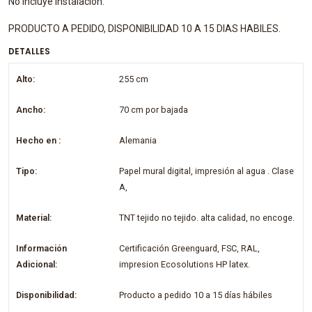
No incluye instalación.
PRODUCTO A PEDIDO, DISPONIBILIDAD 10 A 15 DIAS HABILES.
DETALLES
Alto:
255 cm
Ancho:
70 cm por bajada
Hecho en :
Alemania
Tipo:
Papel mural digital, impresión al agua . Clase
A,
Material:
TNT tejido no tejido. alta calidad, no encoge.
Información
Certificación Greenguard, FSC, RAL,
Adicional:
impresion Ecosolutions HP latex.
Disponibilidad:
Producto a pedido 10 a 15 días hábiles