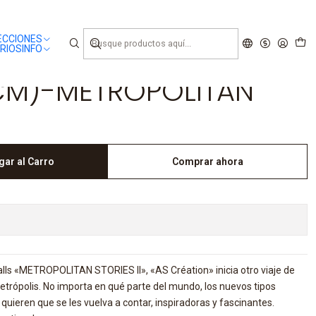
ECCIONES
RIOS
INFO
CM)-METROPOLITAN
gar al Carro
Comprar ahora
alls «METROPOLITAN STORIES II», «AS Création» inicia otro viaje de
etrópolis. No importa en qué parte del mundo, los nuevos tipos
quieren que se les vuelva a contar, inspiradoras y fascinantes.