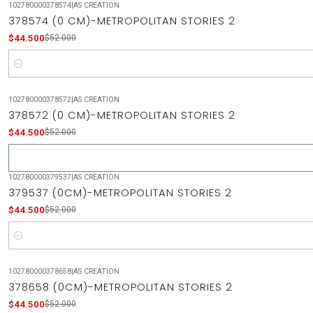
102780000378574
|
AS CREATION
-14%
OFF
378574 (0 CM)-METROPOLITAN STORIES 2
$44.500
$52.000
Cantidad
102780000378572
|
AS CREATION
-14%
OFF
378572 (0 CM)-METROPOLITAN STORIES 2
Agotado
$44.500
$52.000
102780000379537
|
AS CREATION
-14%
OFF
379537 (0CM)-METROPOLITAN STORIES 2
$44.500
$52.000
Cantidad
102780000378658
|
AS CREATION
-14%
OFF
378658 (0CM)-METROPOLITAN STORIES 2
$44.500
$52.000