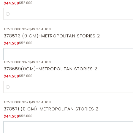
$44.500
$52.000
Cantidad
102780000378573
|
AS CREATION
-14%
OFF
378573 (0 CM)-METROPOLITAN STORIES 2
Agotado
$44.500
$52.000
102780000378659
|
AS CREATION
-14%
OFF
378659(0CM)-METROPOLITAN STORIES 2
$44.500
$52.000
Cantidad
102780000378571
|
AS CREATION
-14%
OFF
378571 (0 CM)-METROPOLITAN STORIES 2
Agotado
$44.500
$52.000