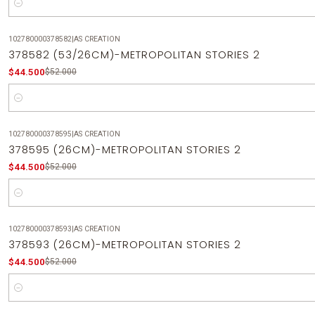
Cantidad
102780000378582
|
AS CREATION
-14%
OFF
378582 (53/26CM)-METROPOLITAN STORIES 2
$44.500
$52.000
Cantidad
102780000378595
|
AS CREATION
-14%
OFF
378595 (26CM)-METROPOLITAN STORIES 2
$44.500
$52.000
Cantidad
102780000378593
|
AS CREATION
-14%
OFF
378593 (26CM)-METROPOLITAN STORIES 2
$44.500
$52.000
Cantidad