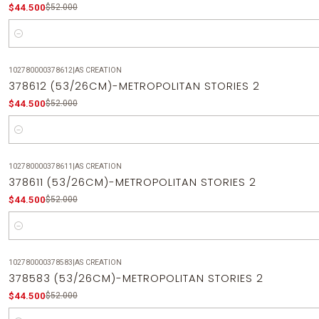
$44.500
$52.000
Cantidad
102780000378612
|
AS CREATION
-14%
OFF
378612 (53/26CM)-METROPOLITAN STORIES 2
$44.500
$52.000
Cantidad
102780000378611
|
AS CREATION
-14%
OFF
378611 (53/26CM)-METROPOLITAN STORIES 2
$44.500
$52.000
Cantidad
102780000378583
|
AS CREATION
-14%
OFF
378583 (53/26CM)-METROPOLITAN STORIES 2
$44.500
$52.000