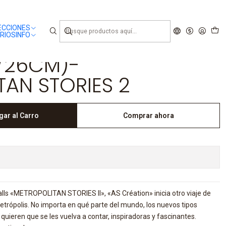
ECCIONES
RIOS
INFO
3/26CM)-
AN STORIES 2
gar al Carro
Comprar ahora
alls «METROPOLITAN STORIES II», «AS Création» inicia otro viaje de
etrópolis. No importa en qué parte del mundo, los nuevos tipos
quieren que se les vuelva a contar, inspiradoras y fascinantes.