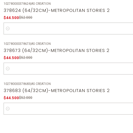
102780000378624
|
AS CREATION
-14%
OFF
378624 (64/32CM)-METROPOLITAN STORIES 2
$44.500
$52.000
Cantidad
102780000378673
|
AS CREATION
-14%
OFF
378673 (64/32CM)-METROPOLITAN STORIES 2
$44.500
$52.000
Cantidad
102780000378683
|
AS CREATION
-14%
OFF
378683 (64/32CM)-METROPOLITAN STORIES 2
$44.500
$52.000
Cantidad