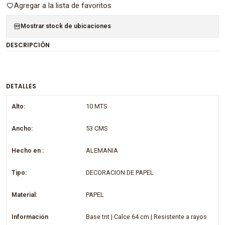
Agregar a la lista de favoritos
Mostrar stock de ubicaciones
DESCRIPCIÓN
DETALLES
Alto:
10 MTS
Ancho:
53 CMS
Hecho en :
ALEMANIA
Tipo:
DECORACION DE PAPEL
Material:
PAPEL
Información
Base tnt | Calce 64 cm | Resistente a rayos