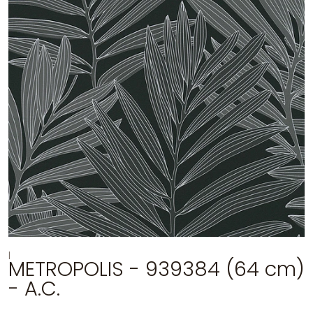
|
METROPOLIS - 939384 (64 cm)
- A.C.