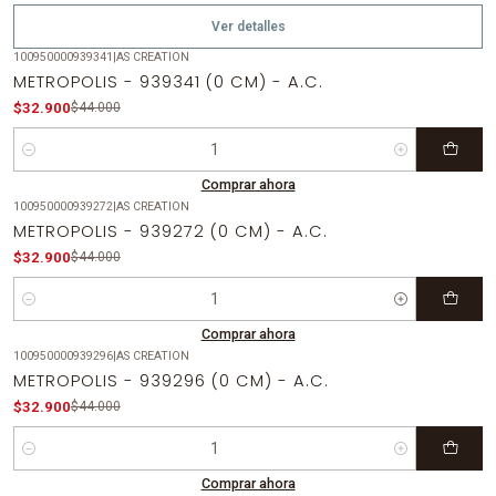
Ver detalles
100950000939341
|
AS CREATION
-25%
OFF
METROPOLIS - 939341 (0 CM) - A.C.
$32.900
$44.000
Cantidad
Comprar ahora
100950000939272
|
AS CREATION
-25%
OFF
METROPOLIS - 939272 (0 CM) - A.C.
$32.900
$44.000
Cantidad
Comprar ahora
100950000939296
|
AS CREATION
-25%
OFF
METROPOLIS - 939296 (0 CM) - A.C.
$32.900
$44.000
Cantidad
Comprar ahora