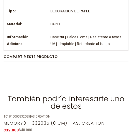
Tipo:
DECORACION DE PAPEL
Material:
PAPEL
Información
Base tnt | Calce 0 cms | Resistente a rayos
Adicional:
UV | Limpiable | Retardante al fuego
COMPARTIR ESTE PRODUCTO
También podría interesarte uno
de estos
101840000332035
|
AS CREATION
-33%
OFF
MEMORY3 - 332035 (0 CM) - AS. CREATION
$32.000
$48.000