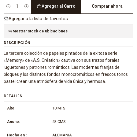
Agregar al Carro
Comprar ahora
Cantidad
Agregar a la lista de favoritos
Mostrar stock de ubicaciones
DESCRIPCIÓN
La tercera colección de papeles pintados de la exitosa serie
«Memory» de «A.S. Création» cautiva con sus trazos florales
juguetones y patrones románticos. Las modernas franjas de
bloques y los distintos fondos monocromáticos en frescos tonos
pastel crean una atmósfera de vida única y hermosa.
DETALLES
Alto:
10 MTS
Ancho:
53 CMS
Hecho en :
ALEMANIA