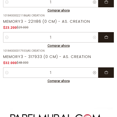
Cantidad
Comprar ahora
101840000221186
|
AS CREATION
-20%
OFF
MEMORY3 - 221186 (0 CM) - AS. CREATION
$23.200
$29.000
Cantidad
Comprar ahora
101840000317933
|
AS CREATION
-33%
OFF
MEMORY3 - 317933 (0 CM) - AS. CREATION
$32.000
$48.000
Cantidad
Comprar ahora