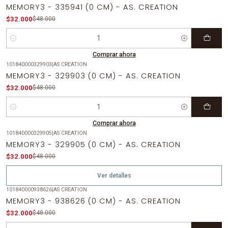
-33%
OFF
MEMORY3 - 335941 (0 CM) - AS. CREATION
$32.000
$48.000
Cantidad
Comprar ahora
101840000329903
|
AS CREATION
-33%
OFF
MEMORY3 - 329903 (0 CM) - AS. CREATION
$32.000
$48.000
Cantidad
Comprar ahora
101840000329905
|
AS CREATION
-33%
OFF
MEMORY3 - 329905 (0 CM) - AS. CREATION
Agotado
$32.000
$48.000
Ver detalles
101840000938626
|
AS CREATION
-33%
OFF
MEMORY3 - 938626 (0 CM) - AS. CREATION
$32.000
$48.000