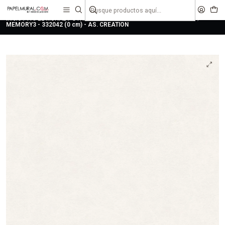
liquidaciones
saldos
Inicio
PAPEL MURAL
OTRAS COLECCIONES
URBANO
MEMORY
MEMORY3 - 332042 (0 cm) - AS. CREATION