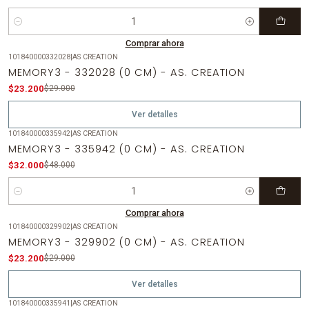
Cantidad
Comprar ahora
101840000332028
|
AS CREATION
-20%
OFF
MEMORY3 - 332028 (0 CM) - AS. CREATION
Agotado
$23.200
$29.000
Ver detalles
101840000335942
|
AS CREATION
-33%
OFF
MEMORY3 - 335942 (0 CM) - AS. CREATION
$32.000
$48.000
Cantidad
Comprar ahora
101840000329902
|
AS CREATION
-20%
OFF
MEMORY3 - 329902 (0 CM) - AS. CREATION
Agotado
$23.200
$29.000
Ver detalles
101840000335941
|
AS CREATION