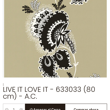
|
LIVE IT LOVE IT - 633033 (80
cm) - A.C.
Agregar al Carro
Comprar ahora