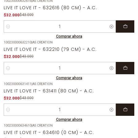
100230000632616
|
AS CREATION
-26%
OFF
LIVE IT LOVE IT - 632616 (80 CM) - A.C.
$32.000
$43.000
Cantidad
Comprar ahora
100230000632210
|
AS CREATION
-26%
OFF
LIVE IT LOVE IT - 632210 (79 CM) - A.C.
$32.000
$43.000
Cantidad
Comprar ahora
100230000631411
|
AS CREATION
-26%
OFF
LIVE IT LOVE IT - 631411 (80 CM) - A.C.
$32.000
$43.000
Cantidad
Comprar ahora
100230000634610
|
AS CREATION
-26%
OFF
LIVE IT LOVE IT - 634610 (0 CM) - A.C.