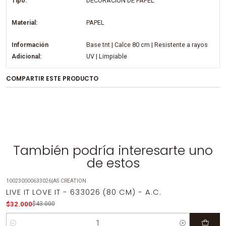
Tipo:
DECORACION DE PAPEL
Material:
PAPEL
Información
Base tnt | Calce 80 cm | Resistente a rayos
Adicional:
UV | Limpiable
COMPARTIR ESTE PRODUCTO
También podría interesarte uno
de estos
100230000633026
|
AS CREATION
-26%
OFF
LIVE IT LOVE IT - 633026 (80 CM) - A.C.
$32.000
$43.000