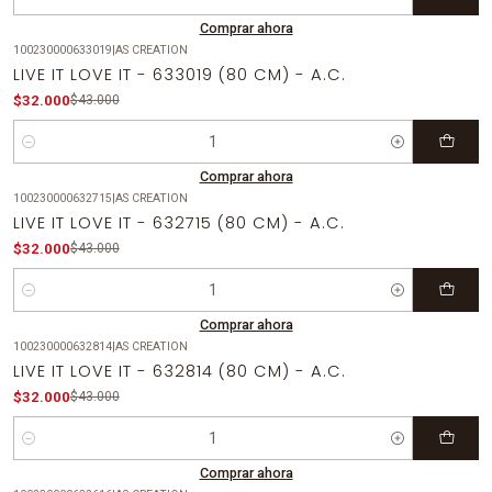
Cantidad
Comprar ahora
100230000633019
|
AS CREATION
-26%
OFF
LIVE IT LOVE IT - 633019 (80 CM) - A.C.
$32.000
$43.000
Cantidad
Comprar ahora
100230000632715
|
AS CREATION
-26%
OFF
LIVE IT LOVE IT - 632715 (80 CM) - A.C.
$32.000
$43.000
Cantidad
Comprar ahora
100230000632814
|
AS CREATION
-26%
OFF
LIVE IT LOVE IT - 632814 (80 CM) - A.C.
$32.000
$43.000
Cantidad
Comprar ahora