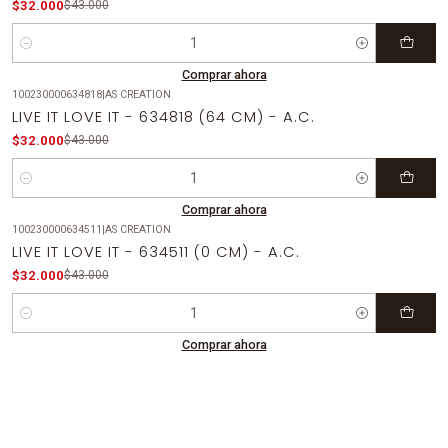
$32.000
$43.000
Cantidad
Comprar ahora
100230000634818
|
AS CREATION
-26%
OFF
LIVE IT LOVE IT - 634818 (64 CM) - A.C.
$32.000
$43.000
Cantidad
Comprar ahora
100230000634511
|
AS CREATION
-26%
OFF
LIVE IT LOVE IT - 634511 (0 CM) - A.C.
$32.000
$43.000
Cantidad
Comprar ahora