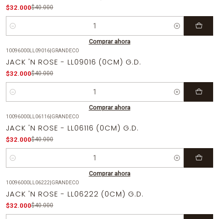
$32.000
$40.000
Cantidad
Comprar ahora
10096000LL09016
|
GRANDECO
-20%
OFF
JACK 'N ROSE - LL09016 (0CM) G.D.
$32.000
$40.000
Cantidad
Comprar ahora
10096000LL06116
|
GRANDECO
-20%
OFF
JACK 'N ROSE - LL06116 (0CM) G.D.
$32.000
$40.000
Cantidad
Comprar ahora
10096000LL06222
|
GRANDECO
-20%
OFF
JACK 'N ROSE - LL06222 (0CM) G.D.
$32.000
$40.000