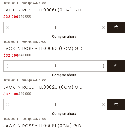
10096000LL09061
|
GRANDECO
-20%
OFF
JACK 'N ROSE - LL09061 (0CM) G.D.
$32.000
$40.000
Cantidad
Comprar ahora
10096000LL09052
|
GRANDECO
-20%
OFF
JACK 'N ROSE - LL09052 (0CM) G.D.
$32.000
$40.000
Cantidad
Comprar ahora
10096000LL09025
|
GRANDECO
-20%
OFF
JACK 'N ROSE - LL09025 (0CM) G.D.
$32.000
$40.000
Cantidad
Comprar ahora
10096000LL06091
|
GRANDECO
-20%
OFF
JACK 'N ROSE - LL06091 (0CM) G.D.