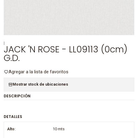
|
JACK 'N ROSE - LL09113 (0cm)
G.D.
Agregar a la lista de favoritos
Mostrar stock de ubicaciones
DESCRIPCIÓN
DETALLES
Alto:
10 mts