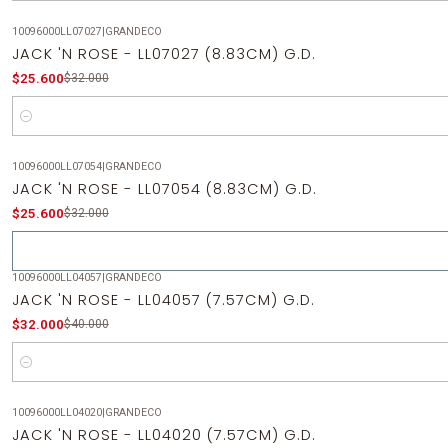
10096000LL07027
|
GRANDECO
-20%
OFF
JACK 'N ROSE - LL07027 (8.83CM) G.D.
$25.600
$32.000
Cantidad
10096000LL07054
|
GRANDECO
-20%
OFF
JACK 'N ROSE - LL07054 (8.83CM) G.D.
Agotado
$25.600
$32.000
10096000LL04057
|
GRANDECO
-20%
OFF
JACK 'N ROSE - LL04057 (7.57CM) G.D.
$32.000
$40.000
Cantidad
10096000LL04020
|
GRANDECO
-20%
OFF
JACK 'N ROSE - LL04020 (7.57CM) G.D.