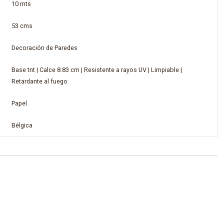
10 mts
53 cms
Decoración de Paredes
Base tnt | Calce 8.83 cm | Resistente a rayos UV | Limpiable |
Retardante al fuego
Papel
Bélgica