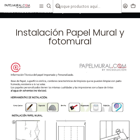
liquidaciones
saldos
Inicio
Intalación
Instalación Papel Mural y fotomural
Instalación Papel Mural y
fotomural