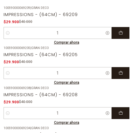
100590000069209
|
GRAN DECO
-25%
OFF
IMPRESSIONS - (64CM) - 69209
$29.900
$40.000
Cantidad
Comprar ahora
100590000069205
|
GRAN DECO
-25%
OFF
IMPRESSIONS - (64CM) - 69205
$29.900
$40.000
Cantidad
Comprar ahora
100590000069208
|
GRAN DECO
-25%
OFF
IMPRESSIONS - (64CM) - 69208
$29.900
$40.000
Cantidad
Comprar ahora
100590000069204
|
GRAN DECO
-25%
OFF