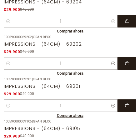
IMPRESSIONS - (64CM) - 69204
$29.900
$40.000
Cantidad
Comprar ahora
100590000069202
|
GRAN DECO
-25%
OFF
IMPRESSIONS - (64CM) - 69202
$29.900
$40.000
Cantidad
Comprar ahora
100590000069201
|
GRAN DECO
-25%
OFF
IMPRESSIONS - (64CM) - 69201
$29.900
$40.000
Cantidad
Comprar ahora
100590000069105
|
GRAN DECO
-25%
OFF
IMPRESSIONS - (64CM) - 69105
$29.900
$40.000