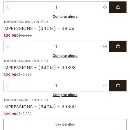
Cantidad
Comprar ahora
100590000069108
|
GRAN DECO
-25%
OFF
IMPRESSIONS - (64CM) - 69108
$29.900
$40.000
Cantidad
Comprar ahora
100590000069308
|
GRAN DECO
-25%
OFF
IMPRESSIONS - (64CM) - 69308
$29.900
$40.000
Cantidad
Comprar ahora
100590000069309
|
GRAN DECO
-25%
OFF
IMPRESSIONS - (64CM) - 69309
Agotado
$29.900
$40.000
Ver detalles