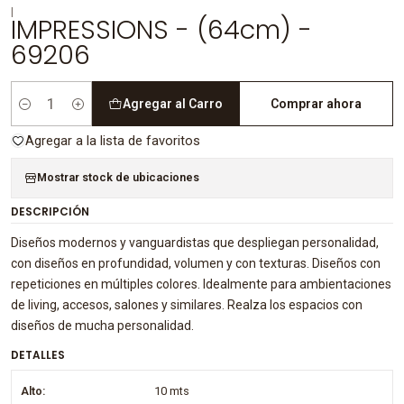
|
IMPRESSIONS - (64cm) -
69206
Agregar al Carro
Comprar ahora
Cantidad
Agregar a la lista de favoritos
Mostrar stock de ubicaciones
DESCRIPCIÓN
Diseños modernos y vanguardistas que despliegan personalidad,
con diseños en profundidad, volumen y con texturas. Diseños con
repeticiones en múltiples colores. Idealmente para ambientaciones
de living, accesos, salones y similares. Realza los espacios con
diseños de mucha personalidad.
DETALLES
Alto:
10 mts