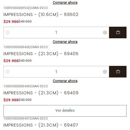
Comprar ahora
100590000069502
|
GRAN DECO
-25%
OFF
IMPRESSIONS - (10.6CM) - 69502
$29.900
$40.000
Cantidad
Comprar ahora
100590000069405
|
GRAN DECO
-25%
OFF
IMPRESSIONS - (21.3CM) - 69405
$29.900
$40.000
Cantidad
Comprar ahora
100590000069409
|
GRAN DECO
-25%
OFF
IMPRESSIONS - (21.3CM) - 69409
Agotado
$29.900
$40.000
Ver detalles
100590000069407
|
GRAN DECO
-25%
OFF
IMPRESSIONS - (21.3CM) - 69407