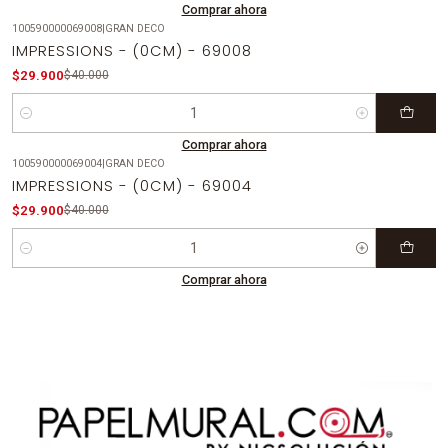
Comprar ahora
100590000069008
|
GRAN DECO
-25%
OFF
IMPRESSIONS - (0CM) - 69008
$29.900
$40.000
Cantidad
Comprar ahora
100590000069004
|
GRAN DECO
-25%
OFF
IMPRESSIONS - (0CM) - 69004
$29.900
$40.000
Cantidad
Comprar ahora