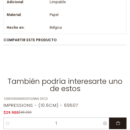
Adicional:
Limpiable
Material:
Papel
Hecho en :
Bélgica
COMPARTIR ESTE PRODUCTO
También podría interesarte uno
de estos
100590000069507
|
GRAN DECO
-25%
OFF
IMPRESSIONS - (10.6CM) - 69507
$29.900
$40.000
Cantidad