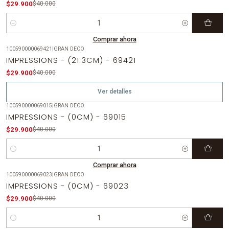
$29.900
$40.000
Cantidad
Comprar ahora
100590000069421
|
GRAN DECO
-25%
OFF
IMPRESSIONS - (21.3CM) - 69421
Agotado
$29.900
$40.000
Ver detalles
100590000069015
|
GRAN DECO
-25%
OFF
IMPRESSIONS - (0CM) - 69015
$29.900
$40.000
Cantidad
Comprar ahora
100590000069023
|
GRAN DECO
-25%
OFF
IMPRESSIONS - (0CM) - 69023
$29.900
$40.000
Cantidad