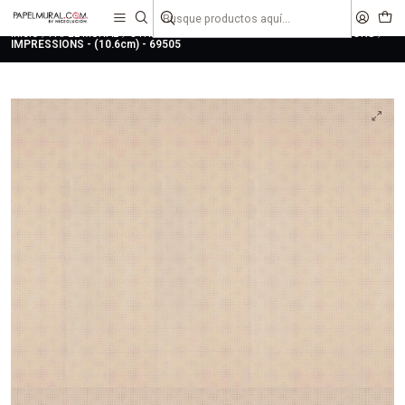
liquidaciones
saldos
Inicio
PAPEL MURAL
OTRAS COLECCIONES
URBANO
IMPRESSIONS
IMPRESSIONS - (10.6cm) - 69505