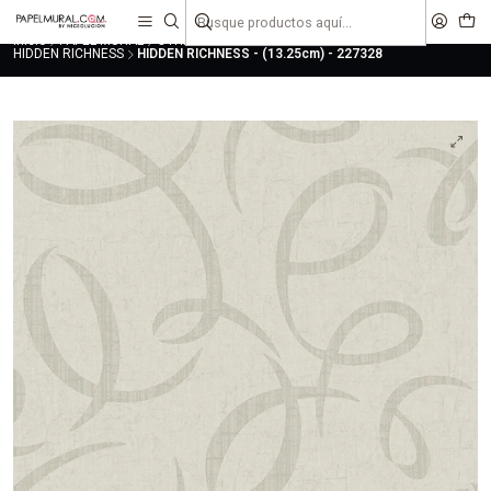
liquidaciones
saldos
Inicio
PAPEL MURAL
OTRAS COLECCIONES
URBANO
HIDDEN RICHNESS
HIDDEN RICHNESS - (13.25cm) - 227328