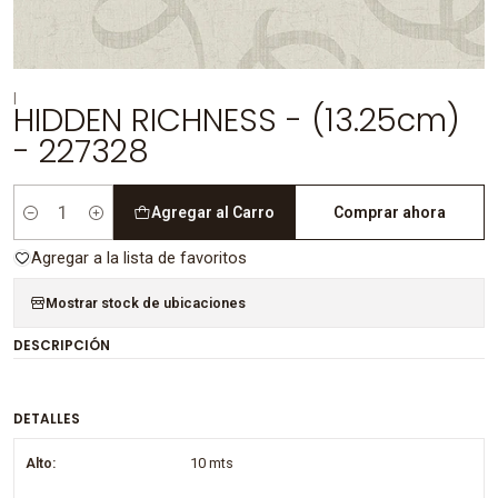
|
HIDDEN RICHNESS - (13.25cm)
- 227328
Agregar al Carro
Comprar ahora
Cantidad
Agregar a la lista de favoritos
Mostrar stock de ubicaciones
DESCRIPCIÓN
DETALLES
Alto:
10 mts