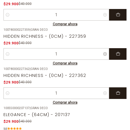
$29.900
$40.000
Cantidad
Comprar ahora
100780000227359
|
GRAN DECO
-25%
OFF
HIDDEN RICHNESS - (0CM) - 227359
$29.900
$40.000
Cantidad
Comprar ahora
100780000227362
|
GRAN DECO
-25%
OFF
HIDDEN RICHNESS - (0CM) - 227362
$29.900
$40.000
Cantidad
Comprar ahora
100550000207137
|
GRAN DECO
-25%
OFF
ELEGANCE - (64CM) - 207137
Agotado
$29.900
$40.000
5.0