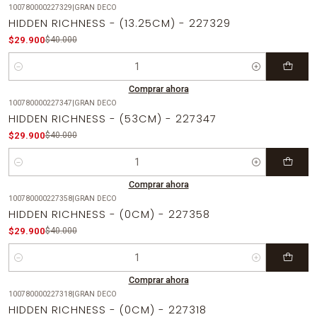
100780000227329
|
GRAN DECO
-25%
OFF
HIDDEN RICHNESS - (13.25CM) - 227329
$29.900
$40.000
Cantidad
Comprar ahora
100780000227347
|
GRAN DECO
-25%
OFF
HIDDEN RICHNESS - (53CM) - 227347
$29.900
$40.000
Cantidad
Comprar ahora
100780000227358
|
GRAN DECO
-25%
OFF
HIDDEN RICHNESS - (0CM) - 227358
$29.900
$40.000
Cantidad
Comprar ahora
100780000227318
|
GRAN DECO
-25%
OFF
HIDDEN RICHNESS - (0CM) - 227318