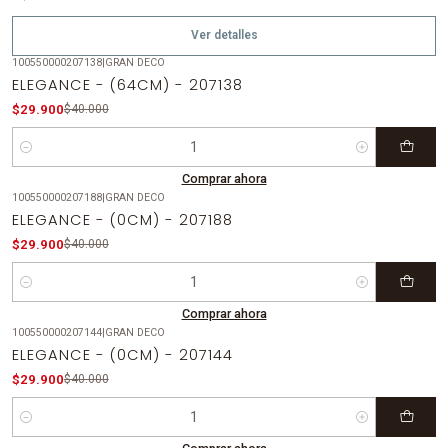
Ver detalles
100550000207138
|
GRAN DECO
-25%
OFF
ELEGANCE - (64CM) - 207138
$29.900
$40.000
Cantidad
Comprar ahora
100550000207188
|
GRAN DECO
-25%
OFF
ELEGANCE - (0CM) - 207188
$29.900
$40.000
Cantidad
Comprar ahora
100550000207144
|
GRAN DECO
-25%
OFF
ELEGANCE - (0CM) - 207144
$29.900
$40.000
Cantidad