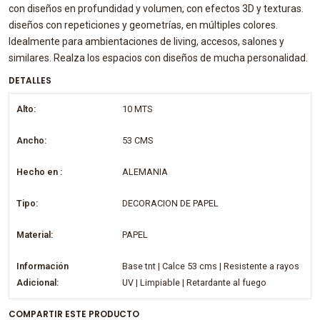
con diseños en profundidad y volumen, con efectos 3D y texturas.
diseños con repeticiones y geometrías, en múltiples colores.
Idealmente para ambientaciones de living, accesos, salones y
similares. Realza los espacios con diseños de mucha personalidad.
DETALLES
Alto:
10 MTS
Ancho:
53 CMS
Hecho en :
ALEMANIA
Tipo:
DECORACION DE PAPEL
Material:
PAPEL
Información
Base tnt | Calce 53 cms | Resistente a rayos
Adicional:
UV | Limpiable | Retardante al fuego
COMPARTIR ESTE PRODUCTO