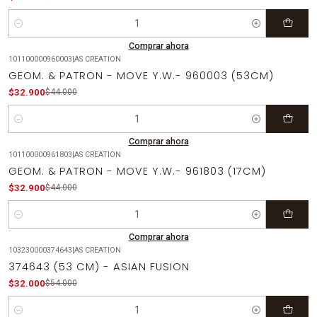
Cantidad
Comprar ahora
101100000960003
|
AS CREATION
-25%
OFF
GEOM. & PATRON - MOVE Y.W.- 960003 (53CM)
$32.900
$44.000
Cantidad
Comprar ahora
101100000961803
|
AS CREATION
-25%
OFF
GEOM. & PATRON - MOVE Y.W.- 961803 (17CM)
$32.900
$44.000
Cantidad
Comprar ahora
103230000374643
|
AS CREATION
-41%
OFF
374643 (53 CM) - ASIAN FUSION
$32.000
$54.000