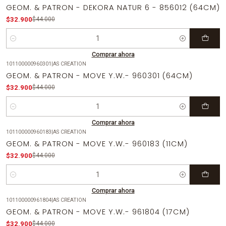
-25%
OFF
GEOM. & PATRON - DEKORA NATUR 6 - 856012 (64CM)
$32.900
$44.000
Cantidad
Comprar ahora
101100000960301
|
AS CREATION
-25%
OFF
GEOM. & PATRON - MOVE Y.W.- 960301 (64CM)
$32.900
$44.000
Cantidad
Comprar ahora
101100000960183
|
AS CREATION
-25%
OFF
GEOM. & PATRON - MOVE Y.W.- 960183 (11CM)
$32.900
$44.000
Cantidad
Comprar ahora
101100000961804
|
AS CREATION
-25%
OFF
GEOM. & PATRON - MOVE Y.W.- 961804 (17CM)
$32.900
$44.000