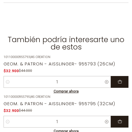
También podría interesarte uno
de estos
101100000955793
|
AS CREATION
-25%
OFF
GEOM. & PATRON - AISSLINGER- 955793 (26CM)
$32.900
$44.000
Cantidad
Comprar ahora
101100000955795
|
AS CREATION
-25%
OFF
GEOM. & PATRON - AISSLINGER- 955795 (32CM)
$32.900
$44.000
Cantidad
Comprar ahora