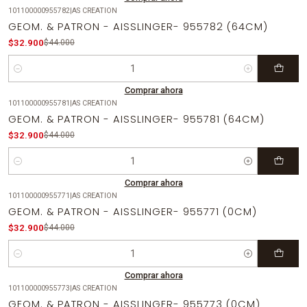
101100000955782
|
AS CREATION
-25%
OFF
GEOM. & PATRON - AISSLINGER- 955782 (64CM)
$32.900
$44.000
Cantidad
Comprar ahora
101100000955781
|
AS CREATION
-25%
OFF
GEOM. & PATRON - AISSLINGER- 955781 (64CM)
$32.900
$44.000
Cantidad
Comprar ahora
101100000955771
|
AS CREATION
-25%
OFF
GEOM. & PATRON - AISSLINGER- 955771 (0CM)
$32.900
$44.000
Cantidad
Comprar ahora
101100000955773
|
AS CREATION
-25%
OFF
GEOM. & PATRON - AISSLINGER- 955773 (0CM)