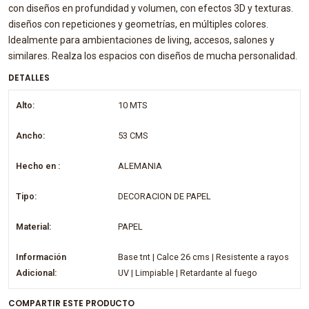
con diseños en profundidad y volumen, con efectos 3D y texturas.
diseños con repeticiones y geometrías, en múltiples colores.
Idealmente para ambientaciones de living, accesos, salones y
similares. Realza los espacios con diseños de mucha personalidad.
DETALLES
Alto:
10 MTS
Ancho:
53 CMS
Hecho en :
ALEMANIA
Tipo:
DECORACION DE PAPEL
Material:
PAPEL
Información
Base tnt | Calce 26 cms | Resistente a rayos
Adicional:
UV | Limpiable | Retardante al fuego
COMPARTIR ESTE PRODUCTO