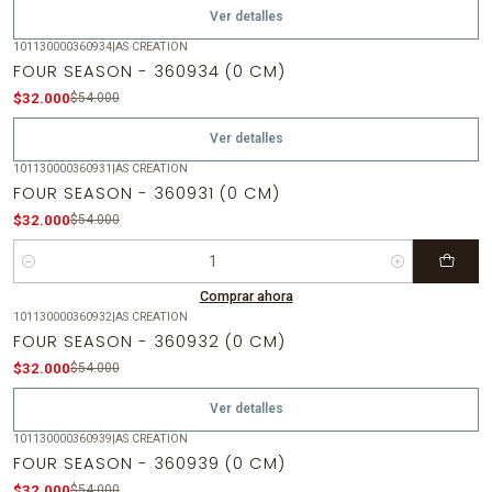
Ver detalles
101130000360934
|
AS CREATION
-41%
OFF
FOUR SEASON - 360934 (0 CM)
Agotado
$32.000
$54.000
Ver detalles
101130000360931
|
AS CREATION
-41%
OFF
FOUR SEASON - 360931 (0 CM)
$32.000
$54.000
Cantidad
Comprar ahora
101130000360932
|
AS CREATION
-41%
OFF
FOUR SEASON - 360932 (0 CM)
Agotado
$32.000
$54.000
Ver detalles
101130000360939
|
AS CREATION
-41%
OFF
FOUR SEASON - 360939 (0 CM)
$32.000
$54.000