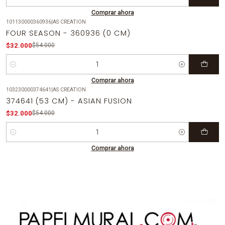
Cantidad
Comprar ahora
101130000360936
|
AS CREATION
-41%
OFF
FOUR SEASON - 360936 (0 CM)
$32.000
$54.000
Cantidad
Comprar ahora
103230000374641
|
AS CREATION
-41%
OFF
374641 (53 CM) - ASIAN FUSION
$32.000
$54.000
Cantidad
Comprar ahora