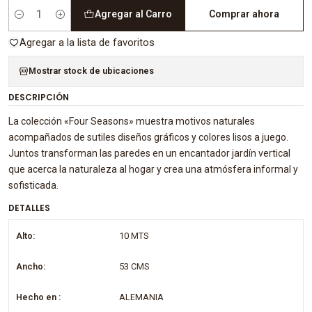
Agregar al Carro
Comprar ahora
Cantidad
Agregar a la lista de favoritos
Mostrar stock de ubicaciones
DESCRIPCIÓN
La colección «Four Seasons» muestra motivos naturales
acompañados de sutiles diseños gráficos y colores lisos a juego.
Juntos transforman las paredes en un encantador jardín vertical
que acerca la naturaleza al hogar y crea una atmósfera informal y
sofisticada.
DETALLES
Alto:
10 MTS
Ancho:
53 CMS
Hecho en :
ALEMANIA