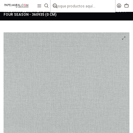
liquidaciones
saldos
Inicio
PAPEL MURAL
OTRAS COLECCIONES
CLASICO
FOUR SEASON
FOUR SEASON - 360935 (0 CM)