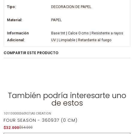
Tipo:
DECORACION DE PAPEL
Material:
PAPEL
Información
Base tnt | Calce 0 cms | Resistente a rayos
Adicional:
UV | Limpiable | Retardante al fuego
COMPARTIR ESTE PRODUCTO
También podría interesarte uno
de estos
101130000360937
|
AS CREATION
-41%
OFF
FOUR SEASON - 360937 (0 CM)
Agotado
$32.000
$54.000