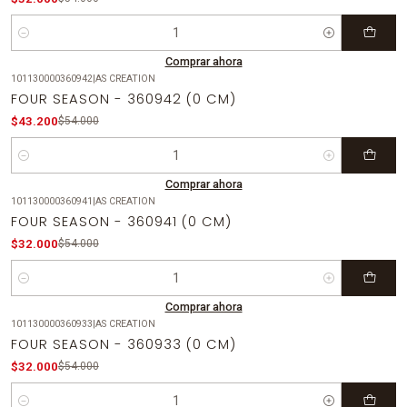
Cantidad
Comprar ahora
101130000360942
|
AS CREATION
-20%
OFF
FOUR SEASON - 360942 (0 CM)
$43.200
$54.000
Cantidad
Comprar ahora
101130000360941
|
AS CREATION
-41%
OFF
FOUR SEASON - 360941 (0 CM)
$32.000
$54.000
Cantidad
Comprar ahora
101130000360933
|
AS CREATION
-41%
OFF
FOUR SEASON - 360933 (0 CM)
$32.000
$54.000