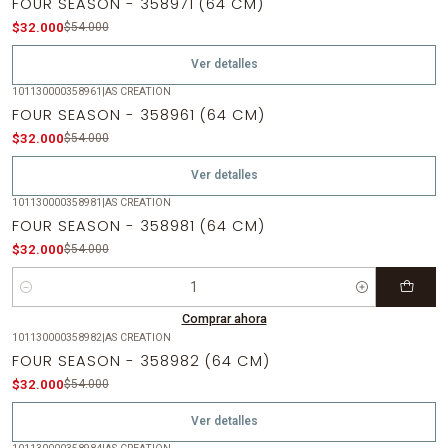
FOUR SEASON - 358971 (64 CM)
Agotado
$32.000
$54.000
Ver detalles
101130000358961
|
AS CREATION
-41%
OFF
FOUR SEASON - 358961 (64 CM)
Agotado
$32.000
$54.000
Ver detalles
101130000358981
|
AS CREATION
-41%
OFF
FOUR SEASON - 358981 (64 CM)
$32.000
$54.000
Cantidad
Comprar ahora
101130000358982
|
AS CREATION
-41%
OFF
FOUR SEASON - 358982 (64 CM)
Agotado
$32.000
$54.000
Ver detalles