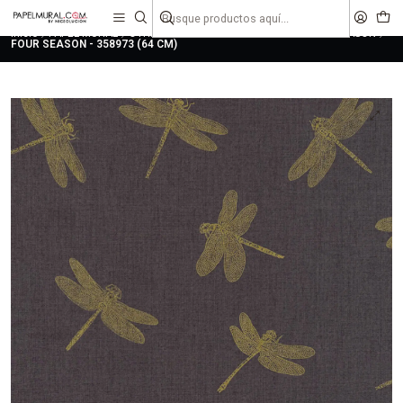
liquidaciones
saldos
Inicio
PAPEL MURAL
OTRAS COLECCIONES
CLASICO
FOUR SEASON
FOUR SEASON - 358973 (64 CM)