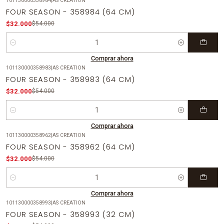
101130000358984
|
AS CREATION
-41%
OFF
FOUR SEASON - 358984 (64 CM)
$32.000
$54.000
Cantidad
Comprar ahora
101130000358983
|
AS CREATION
-41%
OFF
FOUR SEASON - 358983 (64 CM)
$32.000
$54.000
Cantidad
Comprar ahora
101130000358962
|
AS CREATION
-41%
OFF
FOUR SEASON - 358962 (64 CM)
$32.000
$54.000
Cantidad
Comprar ahora
101130000358993
|
AS CREATION
-41%
OFF
FOUR SEASON - 358993 (32 CM)