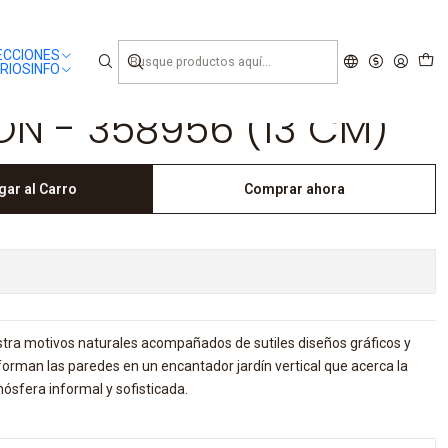
ECCIONES
RIOS
INFO
N - 358956 (13 CM)
gar al Carro
Comprar ahora
tra motivos naturales acompañados de sutiles diseños gráficos y
sforman las paredes en un encantador jardín vertical que acerca la
ósfera informal y sofisticada.