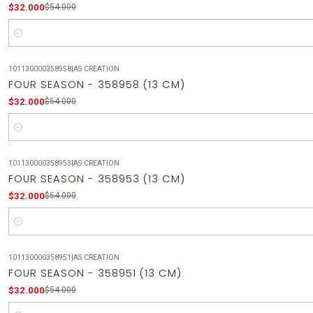
$32.000
$54.000
Cantidad
101130000358958
|
AS CREATION
-41%
OFF
FOUR SEASON - 358958 (13 CM)
$32.000
$54.000
Cantidad
101130000358953
|
AS CREATION
-41%
OFF
FOUR SEASON - 358953 (13 CM)
$32.000
$54.000
Cantidad
101130000358951
|
AS CREATION
-41%
OFF
FOUR SEASON - 358951 (13 CM)
$32.000
$54.000