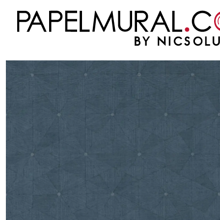
Inicio
PAPEL MURAL
OTRAS COLECCIONES
CLASICO
FOUR SEASON
FO