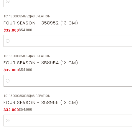
Cantidad
101130000358952
|
AS CREATION
-41%
OFF
FOUR SEASON - 358952 (13 CM)
$32.000
$54.000
Cantidad
101130000358954
|
AS CREATION
-41%
OFF
FOUR SEASON - 358954 (13 CM)
$32.000
$54.000
Cantidad
101130000358955
|
AS CREATION
-41%
OFF
FOUR SEASON - 358955 (13 CM)
$32.000
$54.000
Cantidad