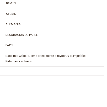
10 MTS
53 CMS
ALEMANIA
DECORACION DE PAPEL
PAPEL
Base tnt | Calce 13 cms | Resistente a rayos UV | Limpiable |
Retardante al fuego