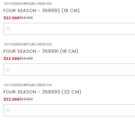
101130000358992
|
AS CREATION
-41%
OFF
FOUR SEASON - 358992 (18 CM)
$32.000
$54.000
Cantidad
101130000358991
|
AS CREATION
-41%
OFF
FOUR SEASON - 358991 (18 CM)
$32.000
$54.000
Cantidad
101130000358993
|
AS CREATION
-41%
OFF
FOUR SEASON - 358993 (32 CM)
$32.000
$54.000
Cantidad