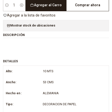
Agregar al Carro
Comprar ahora
Cantidad
Agregar a la lista de favoritos
Mostrar stock de ubicaciones
DESCRIPCIÓN
DETALLES
Alto:
10 MTS
Ancho:
53 CMS
Hecho en :
ALEMANIA
Tipo:
DECORACION DE PAPEL