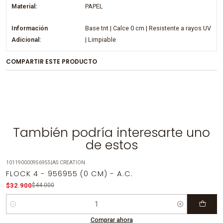
Material:
PAPEL
Información
Base tnt | Calce 0 cm | Resistente a rayos UV
Adicional:
| Limpiable
COMPARTIR ESTE PRODUCTO
También podría interesarte uno
de estos
101190000956955
|
AS CREATION
-25%
OFF
FLOCK 4 - 956955 (0 CM) - A.C.
$32.900
$44.000
Cantidad
Comprar ahora