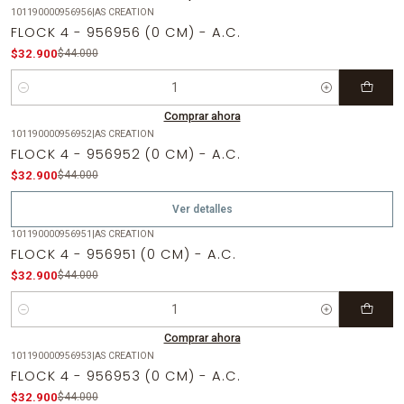
101190000956956
|
AS CREATION
-25%
OFF
FLOCK 4 - 956956 (0 CM) - A.C.
$32.900
$44.000
Cantidad
Comprar ahora
101190000956952
|
AS CREATION
-25%
OFF
FLOCK 4 - 956952 (0 CM) - A.C.
Agotado
$32.900
$44.000
Ver detalles
101190000956951
|
AS CREATION
-25%
OFF
FLOCK 4 - 956951 (0 CM) - A.C.
$32.900
$44.000
Cantidad
Comprar ahora
101190000956953
|
AS CREATION
-25%
OFF
FLOCK 4 - 956953 (0 CM) - A.C.
Agotado
$32.900
$44.000