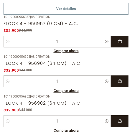
Ver detalles
101190000956957
|
AS CREATION
-25%
OFF
FLOCK 4 - 956957 (0 CM) - A.C.
$32.900
$44.000
Cantidad
Comprar ahora
101190000956904
|
AS CREATION
-25%
OFF
FLOCK 4 - 956904 (64 CM) - A.C.
$32.900
$44.000
Cantidad
Comprar ahora
101190000956902
|
AS CREATION
-25%
OFF
FLOCK 4 - 956902 (64 CM) - A.C.
$32.900
$44.000
Cantidad
Comprar ahora