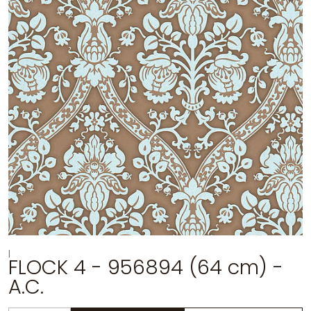
|
FLOCK 4 - 956894 (64 cm) -
A.C.