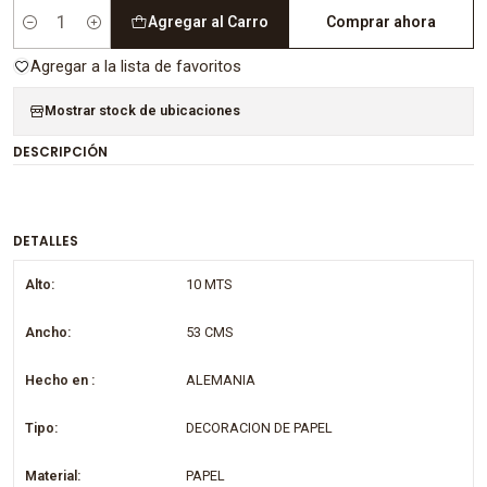
Agregar al Carro
Comprar ahora
Cantidad
Agregar a la lista de favoritos
Mostrar stock de ubicaciones
DESCRIPCIÓN
DETALLES
Alto:
10 MTS
Ancho:
53 CMS
Hecho en :
ALEMANIA
Tipo:
DECORACION DE PAPEL
Material:
PAPEL