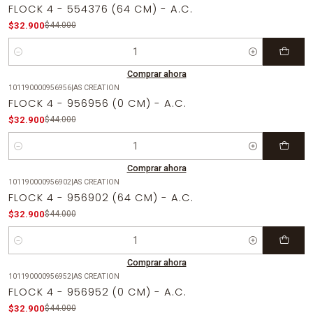
-25%
OFF
FLOCK 4 - 554376 (64 CM) - A.C.
$32.900
$44.000
Cantidad
Comprar ahora
101190000956956
|
AS CREATION
-25%
OFF
FLOCK 4 - 956956 (0 CM) - A.C.
$32.900
$44.000
Cantidad
Comprar ahora
101190000956902
|
AS CREATION
-25%
OFF
FLOCK 4 - 956902 (64 CM) - A.C.
$32.900
$44.000
Cantidad
Comprar ahora
101190000956952
|
AS CREATION
-25%
OFF
FLOCK 4 - 956952 (0 CM) - A.C.
Agotado
$32.900
$44.000