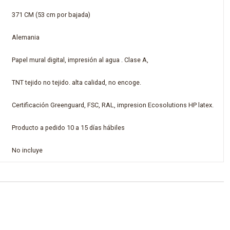
371 CM (53 cm por bajada)
Alemania
Papel mural digital, impresión al agua . Clase A,
TNT tejido no tejido. alta calidad, no encoge.
Certificación Greenguard, FSC, RAL, impresion Ecosolutions HP latex.
Producto a pedido 10 a 15 días hábiles
No incluye