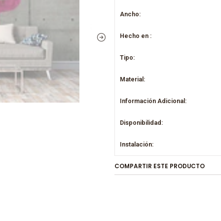
Ancho:
Hecho en :
Tipo:
Material:
Información Adicional:
Disponibilidad:
Instalación:
COMPARTIR ESTE PRODUCTO