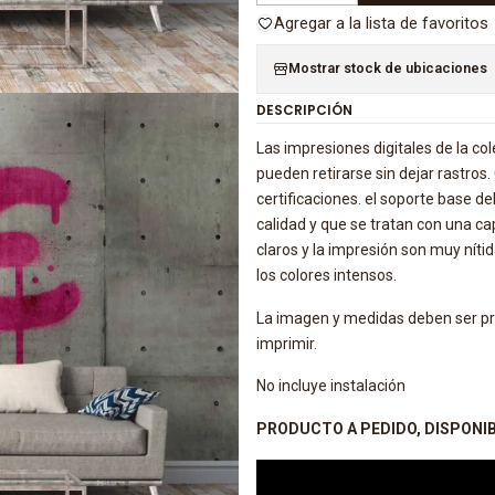
Agregar a la lista de favoritos
Mostrar stock de ubicaciones
DESCRIPCIÓN
Las impresiones digitales de la co
pueden retirarse sin dejar rastros
certificaciones. el soporte base del
calidad y que se tratan con una cap
claros y la impresión son muy níti
los colores intensos.
La imagen y medidas deben ser pro
imprimir.
No incluye instalación
PRODUCTO A PEDIDO, DISPONIBI