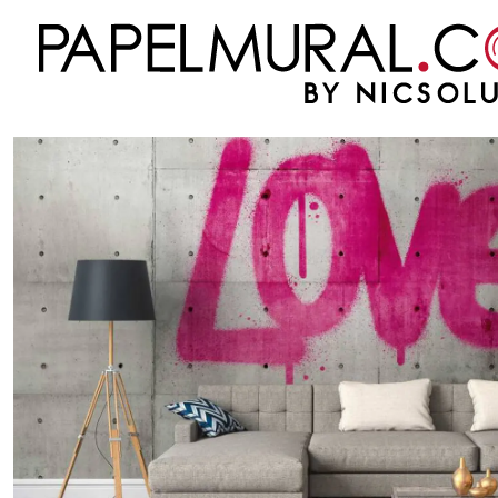
Inicio
PAPEL MURAL
FOTOMURALES
THE WALL
EYE CATCHER - 382651 -