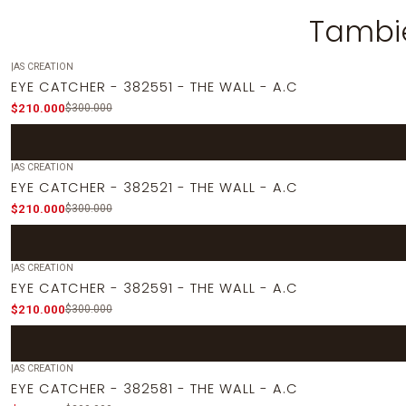
Tambié
|
AS CREATION
-30%
OFF
EYE CATCHER - 382551 - THE WALL - A.C
$210.000
$300.000
|
AS CREATION
-30%
OFF
EYE CATCHER - 382521 - THE WALL - A.C
$210.000
$300.000
|
AS CREATION
-30%
OFF
EYE CATCHER - 382591 - THE WALL - A.C
$210.000
$300.000
|
AS CREATION
-30%
OFF
EYE CATCHER - 382581 - THE WALL - A.C