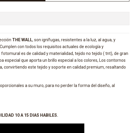
lección
THE WALL
, son ignífugas, resistentes a la luz, al agua, y
. Cumplen con todos los requisitos actuales de ecología y
 fotomural es de calidad y materialidad, tejido no tejido ( tnt), de gran
a especial que aporta un brillo especial a los colores, Los contornos
da, convirtiendo este tejido y soporte en calidad premium, resaltando
porcionales a su muro, para no perder la forma del diseño, al
LIDAD 10 A 15 DIAS HABILES.